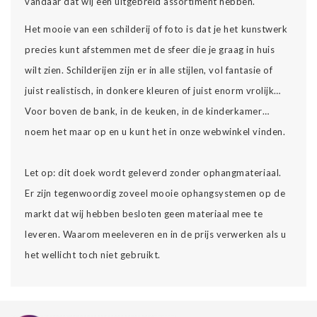
vandaar dat wij een uitgebreid assortiment hebben.
Het mooie van een schilderij of foto is dat je het kunstwerk
precies kunt afstemmen met de sfeer die je graag in huis
wilt zien. Schilderijen zijn er in alle stijlen, vol fantasie of
juist realistisch, in donkere kleuren of juist enorm vrolijk…
Voor boven de bank, in de keuken, in de kinderkamer…
noem het maar op en u kunt het in onze webwinkel vinden.
Let op: dit doek wordt geleverd zonder ophangmateriaal.
Er zijn tegenwoordig zoveel mooie ophangsystemen op de
markt dat wij hebben besloten geen materiaal mee te
leveren. Waarom meeleveren en in de prijs verwerken als u
het wellicht toch niet gebruikt.