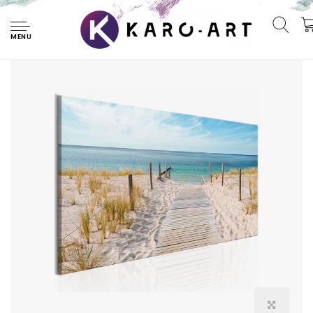
Home
Schilderij - Geluiden van de zee , strand, 2 maten, panorama
MENU