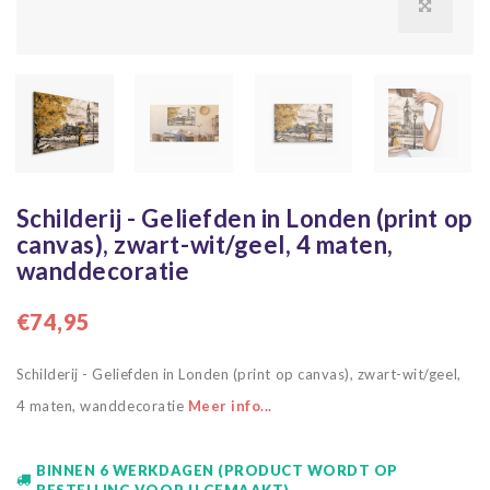
Schilderij - Geliefden in Londen (print op
canvas), zwart-wit/geel, 4 maten,
wanddecoratie
€74,95
Schilderij - Geliefden in Londen (print op canvas), zwart-wit/geel,
4 maten, wanddecoratie
Meer info...
BINNEN 6 WERKDAGEN (PRODUCT WORDT OP
BESTELLING VOOR U GEMAAKT)