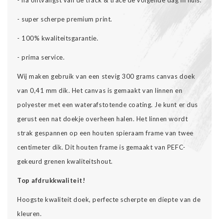
- na ontvangst van de track & trace de volgende dag in huis.
- super scherpe premium print.
- 100% kwaliteitsgarantie.
- prima service.
Wij maken gebruik van een stevig 300 grams canvas doek
van 0,41 mm dik. Het canvas is gemaakt van linnen en
polyester met een waterafstotende coating. Je kunt er dus
gerust een nat doekje overheen halen. Het linnen wordt
strak gespannen op een houten spieraam frame van twee
centimeter dik. Dit houten frame is gemaakt van PEFC-
gekeurd grenen kwaliteitshout.
Top afdrukkwaliteit!
Hoogste kwaliteit doek, perfecte scherpte en diepte van de
kleuren.