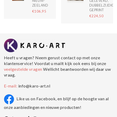
NIEUW-
GELEVERD,
ZEELAND
DUBBELZIJDIG
GEPRINT
€106,95
€224,50
Heeft u vragen? Neem gerust contact op met onze
klantenservice! Voordat u mailt kijk ook eens bij onze
veelgestelde vragen
Wellicht beantwoorden wij daar uw
vraag.
E-mail:
info@karo-art.nl
Like us on Facebook, en blijf op de hoogte van al
onze aanbiedingen en nieuwe producten!