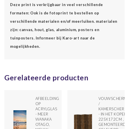
Deze print is verkrijgbaar in veel verschillende
formaten: Ook is de fotoprint te bestellen op
verschillende materialen en/of meerluiken. materialen
zijn: canvas, hout, glas, aluminium, posters en
tuinposters. Informeer bij Karo-art naar de
mogelijkheden.
Gerelateerde producten
AFBEELDING
VOUWSCHERM
OP
/
ACRYLGLAS
KAMERSCHERM
- MEER
- IN HET KOPER
WANAKA
225X172CM ,
OTAGO,
GEMONTEERD