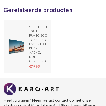
Gerelateerde producten
SCHILDERIJ
- SAN
FRANCISCO
- OAKLAND
BAY BRIDGE
IN DE
AVOND,
MULTI-
GEKLEURD
€79,95
Heeft u vragen? Neem gerust contact op met onze
klantenservice! Voordat u mailt kijk ook eens bij onze