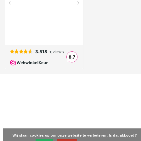
Wij slaan cookies op om onze website te verbeteren. Is dat akkoord?