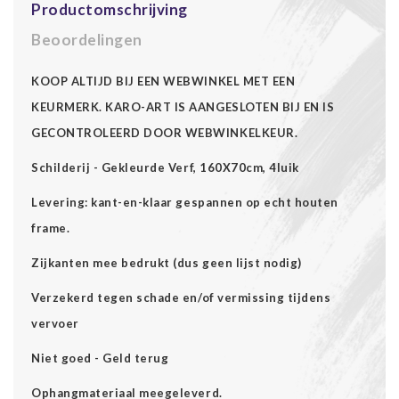
Productomschrijving
Beoordelingen
KOOP ALTIJD BIJ EEN WEBWINKEL MET EEN
KEURMERK. KARO-ART IS AANGESLOTEN BIJ EN IS
GECONTROLEERD DOOR WEBWINKELKEUR.
Schilderij - Gekleurde Verf, 160X70cm, 4luik
Levering: kant-en-klaar gespannen op echt houten
frame.
Zijkanten mee bedrukt (dus geen lijst nodig)
Verzekerd tegen schade en/of vermissing tijdens
vervoer
Niet goed - Geld terug
Ophangmateriaal meegeleverd.