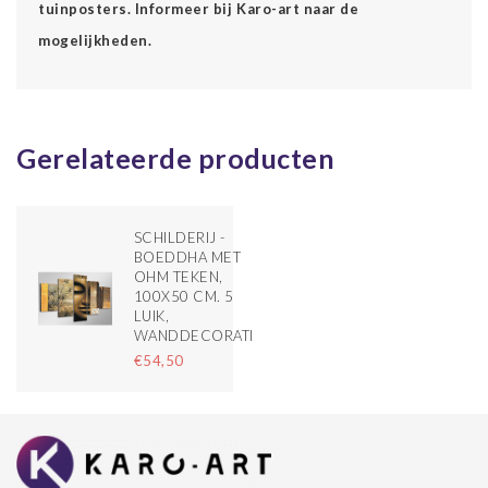
tuinposters. Informeer bij Karo-art naar de
mogelijkheden.
Gerelateerde producten
SCHILDERIJ -
BOEDDHA MET
OHM TEKEN,
100X50 CM. 5
LUIK,
WANDDECORATIE
€54,50