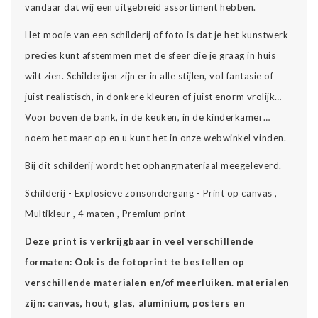
vandaar dat wij een uitgebreid assortiment hebben.
Het mooie van een schilderij of foto is dat je het kunstwerk
precies kunt afstemmen met de sfeer die je graag in huis
wilt zien. Schilderijen zijn er in alle stijlen, vol fantasie of
juist realistisch, in donkere kleuren of juist enorm vrolijk…
Voor boven de bank, in de keuken, in de kinderkamer…
noem het maar op en u kunt het in onze webwinkel vinden.
Bij dit schilderij wordt het ophangmateriaal meegeleverd.
Schilderij - Explosieve zonsondergang - Print op canvas ,
Multikleur , 4 maten , Premium print
Deze print is verkrijgbaar in veel verschillende
formaten: Ook is de fotoprint te bestellen op
verschillende materialen en/of meerluiken. materialen
zijn: canvas, hout, glas, aluminium, posters en