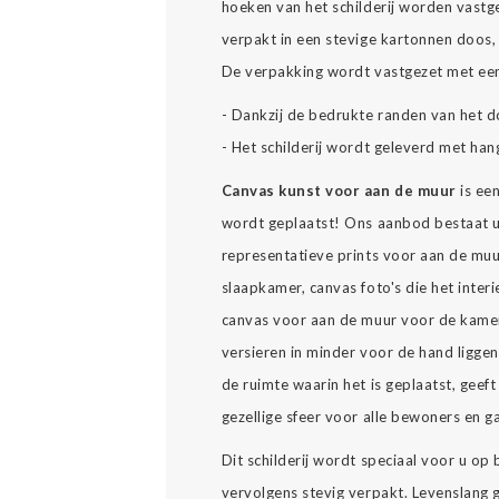
hoeken van het schilderij worden vast
verpakt in een stevige kartonnen doos, 
De verpakking wordt vastgezet met een
- Dankzij de bedrukte randen van het d
- Het schilderij wordt geleverd met han
Canvas kunst voor aan de muur
is ee
wordt geplaatst! Ons aanbod bestaat u
representatieve prints voor aan de muu
slaapkamer, canvas foto's die het interi
canvas voor aan de muur voor de kamer
versieren in minder voor de hand ligge
de ruimte waarin het is geplaatst, geeft 
gezellige sfeer voor alle bewoners en g
Dit schilderij wordt speciaal voor u op
vervolgens stevig verpakt. Levenslang ge