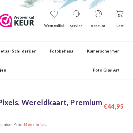
Wensenlijst
Service
Account
Cart
etaal Schilderijen
Fotobehang
Kamerschermen
ijen
Foto Glas Art
 Pixels, Wereldkaart, Premium
€44,95
Premium Print
Meer info...