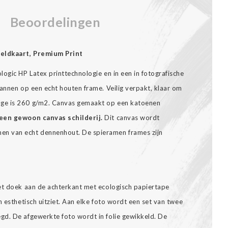
Beoordelingen
reldkaart, Premium Print
ogic HP Latex printtechnologie en in een in fotografische
annen op een echt houten frame. Veilig verpakt, klaar om
ge is 260 g/m2. Canvas gemaakt op een katoenen
een gewoon canvas schilderij.
Dit canvas wordt
n van echt dennenhout. De spieramen frames zijn
et doek aan de achterkant met ecologisch papiertape
n esthetisch uitziet. Aan elke foto wordt een set van twee
gd. De afgewerkte foto wordt in folie gewikkeld. De