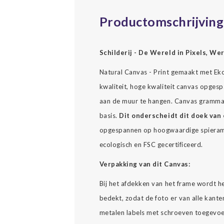
Productomschrijving
Schilderij - De Wereld in Pixels, We
Natural Canvas - Print gemaakt met Ekol
kwaliteit, hoge kwaliteit canvas opgesp
aan de muur te hangen. Canvas gramma
basis.
Dit onderscheidt dit doek van 
opgespannen op hoogwaardige spierame
ecologisch en FSC gecertificeerd.
Verpakking van dit Canvas:
Bij het afdekken van het frame wordt h
bedekt, zodat de foto er van alle kante
metalen labels met schroeven toegevoe