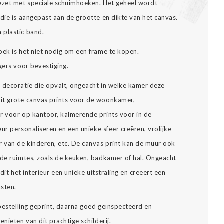
gezet met speciale schuimhoeken. Het geheel wordt
die is aangepast aan de grootte en dikte van het canvas.
 plastic band.
oek is het niet nodig om een frame te kopen.
gers voor bevestiging.
n decoratie die opvalt, ongeacht in welke kamer deze
it grote canvas prints voor de woonkamer,
r voor op kantoor, kalmerende prints voor in de
eur personaliseren en een unieke sfeer creëren, vrolijke
 van de kinderen, etc. De canvas print kan de muur ook
nde ruimtes, zoals de keuken, badkamer of hal. Ongeacht
dit het interieur een unieke uitstraling en creëert een
asten.
 bestelling geprint, daarna goed geïnspecteerd en
nieten van dit prachtige schilderij.