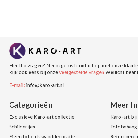
Heeft u vragen? Neem gerust contact op met onze klante
kijk ook eens bij onze
veelgestelde vragen
Wellicht bean
E-mail:
info@karo-art.nl
Categorieën
Meer In
Exclusieve Karo-art collectie
Karo-art bi
Schilderijen
Fotobehang 
Eigen foto als wanddecoratie
Retourneren