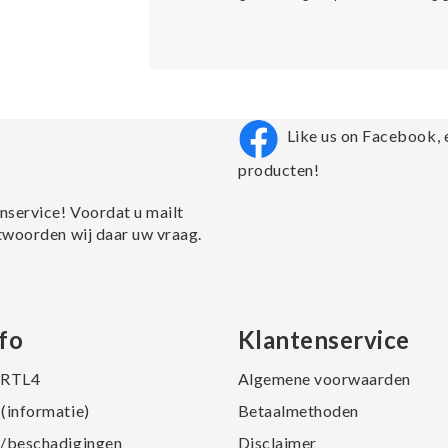
Like us on Facebook, 
producten!
nservice! Voordat u mailt
twoorden wij daar uw vraag.
fo
Klantenservice
j RTL4
Algemene voorwaarden
(informatie)
Betaalmethoden
/beschadigingen
Disclaimer