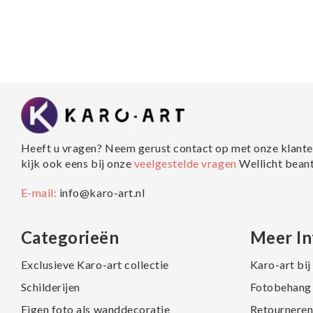
Heeft u vragen? Neem gerust contact op met onze klante
kijk ook eens bij onze
veelgestelde vragen
Wellicht bean
E-mail:
info@karo-art.nl
Categorieën
Meer In
Exclusieve Karo-art collectie
Karo-art bi
Schilderijen
Fotobehang 
Eigen foto als wanddecoratie
Retourneren