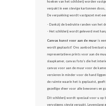
hoeken van het schilderij worden vast
verpakt in een stevige kartonnen doos, 
De verpakking wordt vastgezet met een
- Dankzij de bedrukte randen van het d
- Het schilderij wordt geleverd met han
Canvas kunst voor aan de muur
is ee
wordt geplaatst! Ons aanbod bestaat u
representatieve prints voor aan de muu
slaapkamer, canvas foto's die het interi
canvas voor aan de muur voor de kamer
versieren in minder voor de hand ligge
de ruimte waarin het is geplaatst, geeft 
gezellige sfeer voor alle bewoners en g
Dit schilderij wordt speciaal voor u op
vervolgens stevig verpakt. Levenslang ge