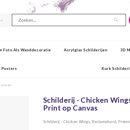
n Foto Als Wanddecoratie
Acrylglas Schilderijen
3D M
Posters
Kurk Schilder
 Canvas
Schilderij - Chicken Win
Print op Canvas
Schilderij - Chicken Wings, Reclamebord, Prem