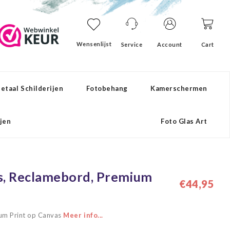
Wensenlijst
Service
Account
Cart
etaal Schilderijen
Fotobehang
Kamerschermen
ijen
Foto Glas Art
gs, Reclamebord, Premium
€44,95
ium Print op Canvas
Meer info...