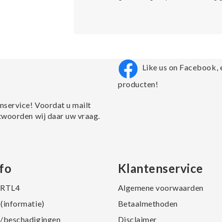
Like us on Facebook, 
producten!
nservice! Voordat u mailt
twoorden wij daar uw vraag.
fo
Klantenservice
j RTL4
Algemene voorwaarden
(informatie)
Betaalmethoden
/beschadigingen
Disclaimer