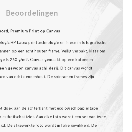
Beoordelingen
bord, Premium Print op Canvas
ogic HP Latex printtechnologie en in een in fotografische
annen op een echt houten frame. Veilig verpakt, klaar om
ge is 260 g/m2. Canvas gemaakt op een katoenen
een gewoon canvas schilderij.
Dit canvas wordt
n van echt dennenhout. De spieramen frames zijn
et doek aan de achterkant met ecologisch papiertape
n esthetisch uitziet. Aan elke foto wordt een set van twee
gd. De afgewerkte foto wordt in folie gewikkeld. De