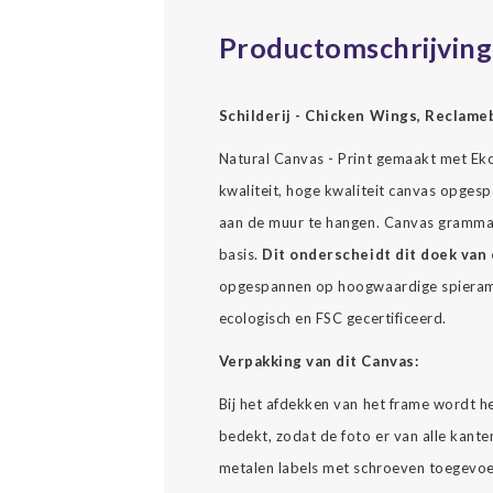
Productomschrijving
Schilderij - Chicken Wings, Reclame
Natural Canvas - Print gemaakt met Ekol
kwaliteit, hoge kwaliteit canvas opgesp
aan de muur te hangen. Canvas gramma
basis.
Dit onderscheidt dit doek van 
opgespannen op hoogwaardige spierame
ecologisch en FSC gecertificeerd.
Verpakking van dit Canvas:
Bij het afdekken van het frame wordt h
bedekt, zodat de foto er van alle kante
metalen labels met schroeven toegevoe