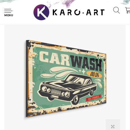
Home
Schilderij - Carwash, Reclamebord, 5 maten, Premium Print
MENU