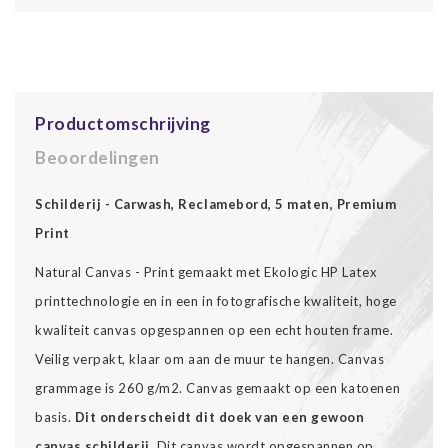
Productomschrijving
Beoordelingen
Schilderij - Carwash, Reclamebord, 5 maten, Premium
Print
Natural Canvas - Print gemaakt met Ekologic HP Latex
printtechnologie en in een in fotografische kwaliteit, hoge
kwaliteit canvas opgespannen op een echt houten frame.
Veilig verpakt, klaar om aan de muur te hangen. Canvas
grammage is 260 g/m2. Canvas gemaakt op een katoenen
basis.
Dit onderscheidt dit doek van een gewoon
canvas schilderij.
Dit canvas wordt opgespannen op