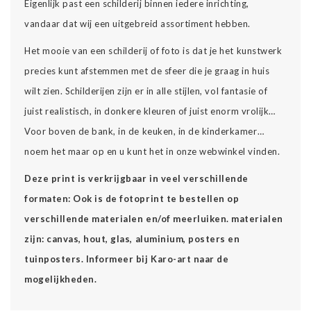
Eigenlijk past een schilderij binnen iedere inrichting,
vandaar dat wij een uitgebreid assortiment hebben.
Het mooie van een schilderij of foto is dat je het kunstwerk
precies kunt afstemmen met de sfeer die je graag in huis
wilt zien. Schilderijen zijn er in alle stijlen, vol fantasie of
juist realistisch, in donkere kleuren of juist enorm vrolijk…
Voor boven de bank, in de keuken, in de kinderkamer…
noem het maar op en u kunt het in onze webwinkel vinden.
Deze print is verkrijgbaar in veel verschillende
formaten: Ook is de fotoprint te bestellen op
verschillende materialen en/of meerluiken. materialen
zijn: canvas, hout, glas, aluminium, posters en
tuinposters. Informeer bij Karo-art naar de
mogelijkheden.