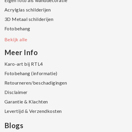
Eigen foto als wanddecoratie
Acrylglas schilderijen
3D Metaal schilderijen
Fotobehang
Bekijk alle
Meer Info
Karo-art bij RTL4
Fotobehang (informatie)
Retourneren/beschadigingen
Disclaimer
Garantie & Klachten
Levertijd & Verzendkosten
Blogs