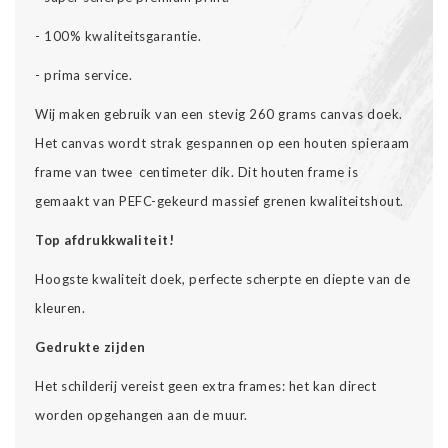
- 100% kwaliteitsgarantie.
- prima service.
Wij maken gebruik van een stevig 260 grams canvas doek.
Het canvas wordt strak gespannen op een houten spieraam
frame van twee centimeter dik. Dit houten frame is
gemaakt van PEFC-gekeurd massief grenen kwaliteitshout.
Top afdrukkwaliteit!
Hoogste kwaliteit doek, perfecte scherpte en diepte van de
kleuren.
Gedrukte zijden
Het schilderij vereist geen extra frames: het kan direct
worden opgehangen aan de muur.