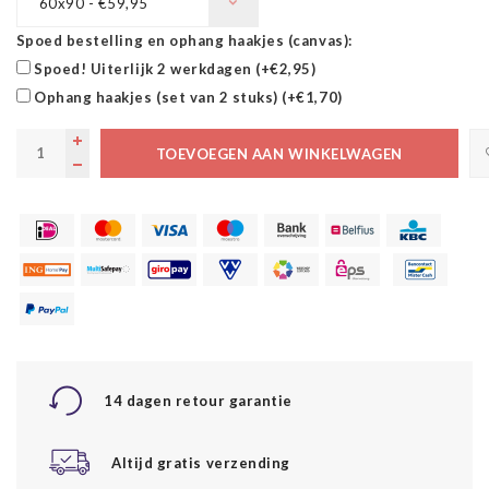
60x90 - €59,95
Spoed bestelling en ophang haakjes (canvas):
Spoed! Uiterlijk 2 werkdagen (+€2,95)
Ophang haakjes (set van 2 stuks) (+€1,70)
TOEVOEGEN AAN WINKELWAGEN
14 dagen retour garantie
Altijd gratis verzending