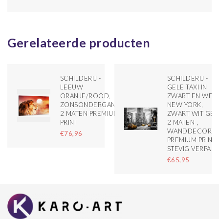
Gerelateerde producten
SCHILDERIJ -
SCHILDERIJ -
LEEUW
GELE TAXI IN
ORANJE/ROOD,
ZWART EN WIT
ZONSONDERGANG,
NEW YORK,
2 MATEN PREMIUM
ZWART WIT GEEL
PRINT
2 MATEN ,
WANDDECORATI
€76,96
PREMIUM PRINT,
STEVIG VERPAKT
€65,95