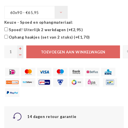
60x90 - €65,95
Keuze - Spoed en ophangmateriaal:
Spoed! Uiterlijk 2 werkdagen (+€2,95)
Ophang haakjes (set van 2 stuks) (+€1,70)
TOEVOEGEN AAN WINKELWAGEN
14 dagen retour garantie