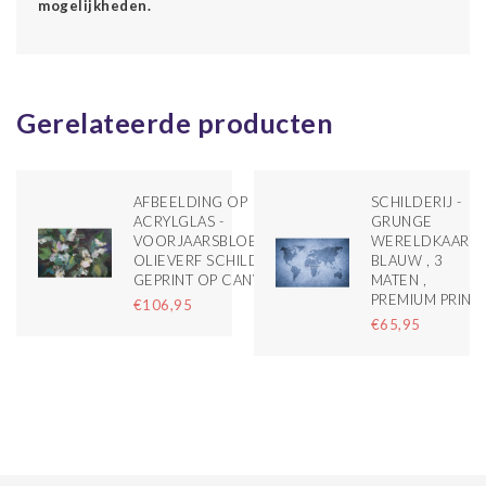
mogelijkheden.
Gerelateerde producten
AFBEELDING OP
SCHILDERIJ -
ACRYLGLAS -
GRUNGE
VOORJAARSBLOEMEN,
WERELDKAART,
OLIEVERF SCHILDERIJ
BLAUW , 3
GEPRINT OP CANVAS
MATEN ,
PREMIUM PRINT
€106,95
€65,95