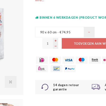
info...
BINNEN 6 WERKDAGEN (PRODUCT WOR
90 x 60 cm - €74,95
TOEVOEGEN AAN W
14 dagen retour
garantie