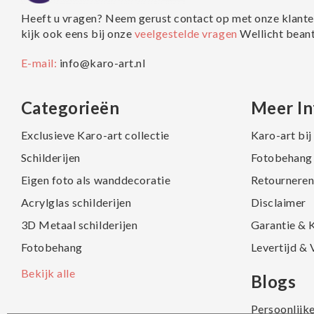
Heeft u vragen? Neem gerust contact op met onze klante
kijk ook eens bij onze
veelgestelde vragen
Wellicht bean
E-mail:
info@karo-art.nl
Categorieën
Meer In
Exclusieve Karo-art collectie
Karo-art bi
Schilderijen
Fotobehang 
Eigen foto als wanddecoratie
Retourneren
Acrylglas schilderijen
Disclaimer
3D Metaal schilderijen
Garantie & 
Fotobehang
Levertijd &
Bekijk alle
Blogs
Persoonlijk