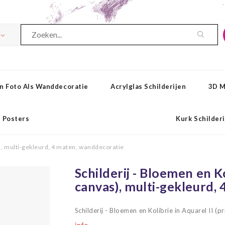
n Foto Als Wanddecoratie
Acrylglas Schilderijen
3D M
Posters
Kurk Schilder
as), multi-gekleurd, 4 maten, wanddecoratie
Schilderij - Bloemen en Ko
canvas), multi-gekleurd,
Schilderij - Bloemen en Kolibrie in Aquarel II 