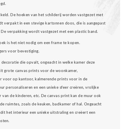
egd.
kkeld. De hoeken van het schilderij worden vastgezet met
t verpakt in een stevige kartonnen doos, die is aangepast
. De verpakking wordt vastgezet met een plastic band.
oek is het niet nodig om een frame te kopen.
gers voor bevestiging.
n decoratie die opvalt, ongeacht in welke kamer deze
it grote canvas prints voor de woonkamer,
r voor op kantoor, kalmerende prints voor in de
eur personaliseren en een unieke sfeer creëren, vrolijke
 van de kinderen, etc. De canvas print kan de muur ook
nde ruimtes, zoals de keuken, badkamer of hal. Ongeacht
dit het interieur een unieke uitstraling en creëert een
asten.