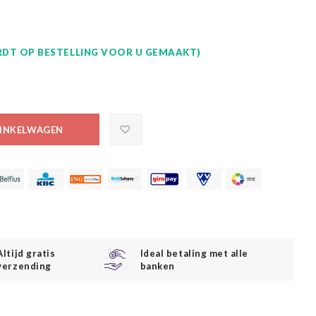
DT OP BESTELLING VOOR U GEMAAKT)
INKELWAGEN
Altijd gratis
Ideal betaling met alle
verzending
banken