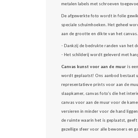
metalen labels met schroeven toegevo
De afgewerkte foto wordt in folie gewi
speciale schuimhoeken. Het geheel word
aan de grootte en dikte van het canvas
- Dankzij de bedrukte randen van het d
- Het schilderij wordt geleverd met han
Canvas kunst voor aan de muur
is ee
wordt geplaatst! Ons aanbod bestaat u
representatieve prints voor aan de muu
slaapkamer, canvas foto's die het interi
canvas voor aan de muur voor de kamer
versieren in minder voor de hand ligge
de ruimte waarin het is geplaatst, geeft 
gezellige sfeer voor alle bewoners en g