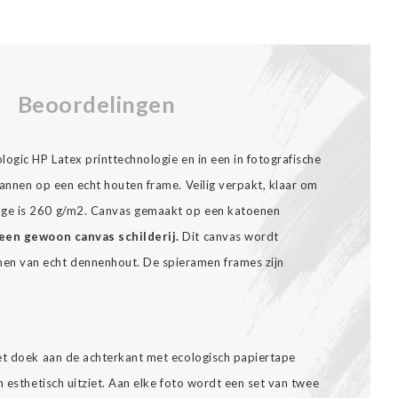
Beoordelingen
ogic HP Latex printtechnologie en in een in fotografische
annen op een echt houten frame. Veilig verpakt, klaar om
ge is 260 g/m2. Canvas gemaakt op een katoenen
een gewoon canvas schilderij.
Dit canvas wordt
n van echt dennenhout. De spieramen frames zijn
et doek aan de achterkant met ecologisch papiertape
n esthetisch uitziet. Aan elke foto wordt een set van twee