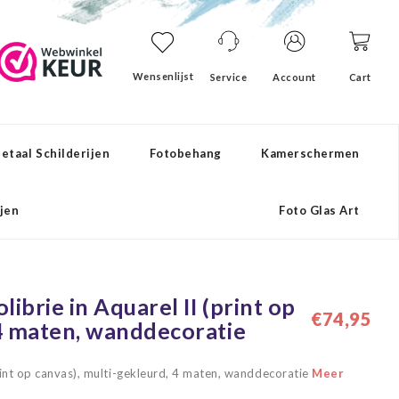
Wensenlijst
Service
Account
Cart
etaal Schilderijen
Fotobehang
Kamerschermen
ijen
Foto Glas Art
librie in Aquarel II (print op
€74,95
 4 maten, wanddecoratie
(print op canvas), multi-gekleurd, 4 maten, wanddecoratie
Meer