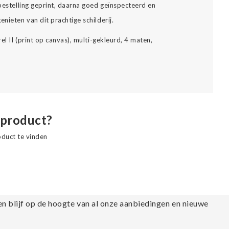
 bestelling geprint, daarna goed geïnspecteerd en
nieten van dit prachtige schilderij.
rel II (print op canvas), multi-gekleurd, 4 maten,
 product?
oduct te vinden
en blijf op de hoogte van al onze aanbiedingen en nieuwe