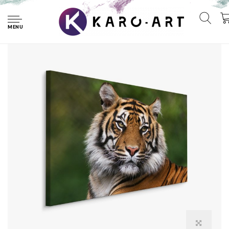
Home
Schilderij - Bengaalse Tijger, premium Print, 5 maten
MENU