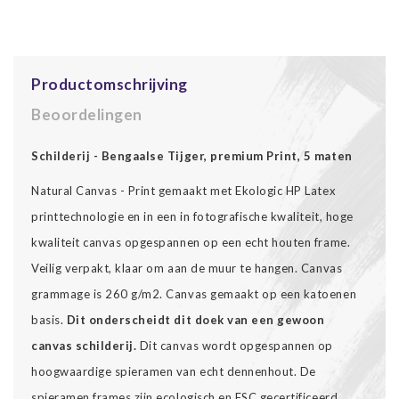
Productomschrijving
Beoordelingen
Schilderij - Bengaalse Tijger, premium Print, 5 maten
Natural Canvas - Print gemaakt met Ekologic HP Latex
printtechnologie en in een in fotografische kwaliteit, hoge
kwaliteit canvas opgespannen op een echt houten frame.
Veilig verpakt, klaar om aan de muur te hangen. Canvas
grammage is 260 g/m2. Canvas gemaakt op een katoenen
basis.
Dit onderscheidt dit doek van een gewoon
canvas schilderij.
Dit canvas wordt opgespannen op
hoogwaardige spieramen van echt dennenhout. De
spieramen frames zijn ecologisch en FSC gecertificeerd.