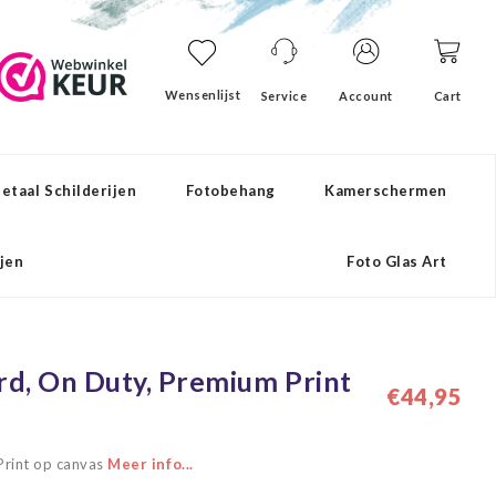
Wensenlijst
Service
Account
Cart
etaal Schilderijen
Fotobehang
Kamerschermen
ijen
Foto Glas Art
ard, On Duty, Premium Print
€44,95
 Print op canvas
Meer info...