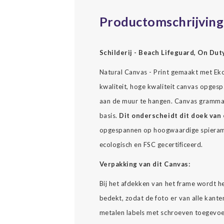
Productomschrijving
Schilderij - Beach Lifeguard, On Dut
Natural Canvas - Print gemaakt met Ekol
kwaliteit, hoge kwaliteit canvas opgesp
aan de muur te hangen. Canvas gramma
basis.
Dit onderscheidt dit doek van 
opgespannen op hoogwaardige spierame
ecologisch en FSC gecertificeerd.
Verpakking van dit Canvas:
Bij het afdekken van het frame wordt h
bedekt, zodat de foto er van alle kante
metalen labels met schroeven toegevoe