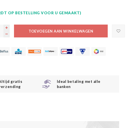
DT OP BESTELLING VOOR U GEMAAKT)
TOEVOEGEN AAN WINKELWAGEN
Altijd gratis
Ideal betaling met alle
verzending
banken