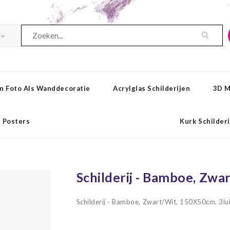
n Foto Als Wanddecoratie
Acrylglas Schilderijen
3D M
Posters
Kurk Schilder
Schilderij - Bamboe, Zwa
Schilderij - Bamboe, Zwart/Wit, 150X50cm, 3lu