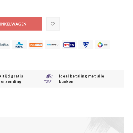
INKELWAGEN
Altijd gratis
Ideal betaling met alle
verzending
banken