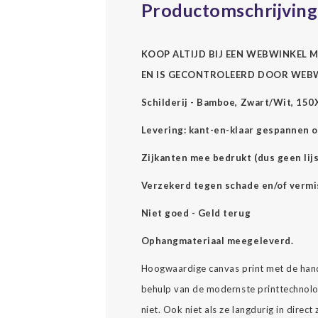
Productomschrijving
KOOP ALTIJD BIJ EEN WEBWINKEL M
EN IS GECONTROLEERD DOOR WEB
Schilderij - Bamboe, Zwart/Wit, 150
Levering: kant-en-klaar gespannen o
Zijkanten mee bedrukt (dus geen lijs
Verzekerd tegen schade en/of vermi
Niet goed - Geld terug
Ophangmateriaal meegeleverd.
Hoogwaardige canvas print met de hand
behulp van de modernste printtechnolog
niet. Ook niet als ze langdurig in direc