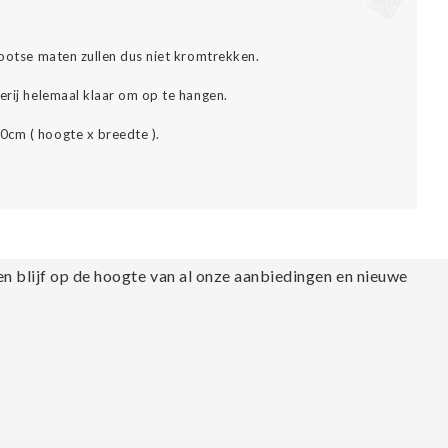
grootse maten zullen dus niet kromtrekken.
erij helemaal klaar om op te hangen.
0cm ( hoogte x breedte ).
en blijf op de hoogte van al onze aanbiedingen en nieuwe