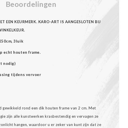
Beoordelingen
ET EEN KEURMERK. KARO-ART IS AANGESLOTEN BIJ
WINKELKEUR.
X50cm, 3luik
p echt houten frame.
t nodig)
ssing tijdens vervoer
 gewikkeld rond een dik houten frame van 2 cm. Met
ie zijn alle kunstwerken krasbestendig en vervagen ze
t zonlicht hangen, waardoor u er zeker van kunt zijn dat ze