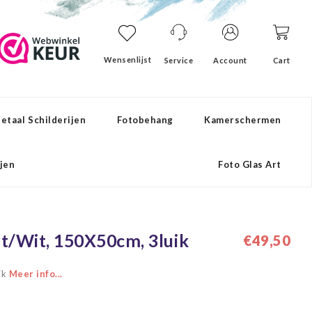
Wensenlijst
Service
Account
Cart
etaal Schilderijen
Fotobehang
Kamerschermen
ijen
Foto Glas Art
rt/Wit, 150X50cm, 3luik
€49,50
ik
Meer info...