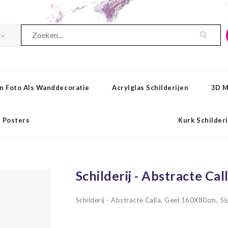
n Foto Als Wanddecoratie
Acrylglas Schilderijen
3D M
Posters
Kurk Schilder
Schilderij - Abstracte Ca
Schilderij - Abstracte Calla, Geel 160X80cm, 5l