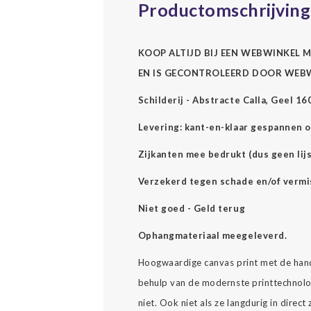
Productomschrijving
KOOP ALTIJD BIJ EEN WEBWINKEL M
EN IS GECONTROLEERD DOOR WEB
Schilderij - Abstracte Calla, Geel 1
Levering: kant-en-klaar gespannen o
Zijkanten mee bedrukt (dus geen lijs
Verzekerd tegen schade en/of vermi
Niet goed - Geld terug
Ophangmateriaal meegeleverd.
Hoogwaardige canvas print met de hand
behulp van de modernste printtechnolog
niet. Ook niet als ze langdurig in direc