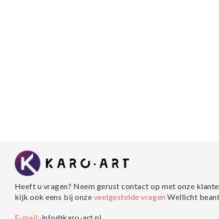
Heeft u vragen? Neem gerust contact op met onze klante
kijk ook eens bij onze
veelgestelde vragen
Wellicht bean
E-mail:
info@karo-art.nl