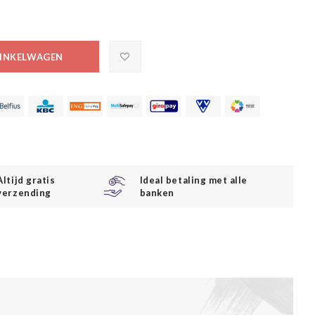
INKELWAGEN
Altijd gratis
Ideal betaling met alle
verzending
banken