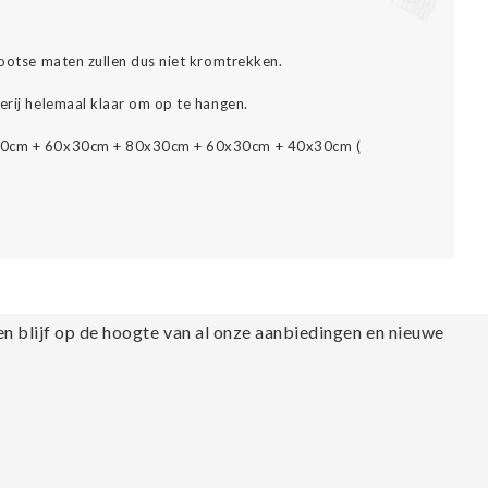
grootse maten zullen dus niet kromtrekken.
erij helemaal klaar om op te hangen.
x30cm + 60x30cm + 80x30cm + 60x30cm + 40x30cm (
en blijf op de hoogte van al onze aanbiedingen en nieuwe