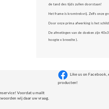
de tand des tijds zullen doorstaan!
Het frame is kromtrekvrij. Zelfs onze 
Door onze prima afwerking is het schild
De afmetingen van de doeken zijn 40
hoogte x breedte ).
Like us on Facebook, 
producten!
nservice! Voordat u mailt
twoorden wij daar uw vraag.