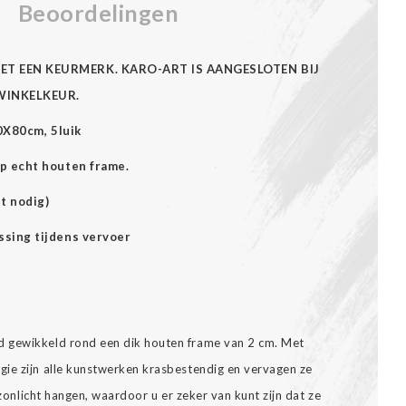
Beoordelingen
ET EEN KEURMERK. KARO-ART IS AANGESLOTEN BIJ
WINKELKEUR.
60X80cm, 5luik
p echt houten frame.
t nodig)
ssing tijdens vervoer
 gewikkeld rond een dik houten frame van 2 cm. Met
ie zijn alle kunstwerken krasbestendig en vervagen ze
t zonlicht hangen, waardoor u er zeker van kunt zijn dat ze