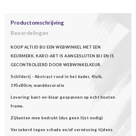
Productomschrijving
Beoordelingen
KOOP ALTIJD BIJ EEN WEBWINKEL MET EEN
KEURMERK. KARO-ART IS AANGESLOTEN BIJ EN IS
GECONTROLEERD DOOR WEBWINKELKEUR.
Schilderij - Abstract rood in het kader, 4luik,
195x80cm, wanddecoratie
Levering: kant-en-klaar gespannen op echt houten
frame.
Zijkanten mee bedrukt (dus geen lijst nodig)
Verzekerd tegen schade en/of vermissing tijdens