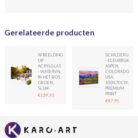
Gerelateerde producten
AFBEELDING
SCHILDERIJ
OP
- KLEURRIJK
ACRYLGLAS
ASPEN,
- WATERVAL
COLORADO
IN HET BOS,
USA,
GROEN,
100X70CM.
5LUIK
PREMIUM
PRINT
€139,95
€87,95