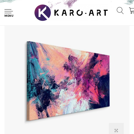
Home
Schilderij - Abstract, Multikleur, Premium Print
MENU