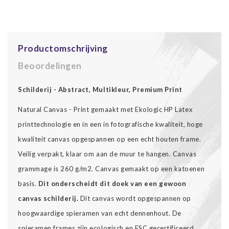
Productomschrijving
Beoordelingen
Schilderij - Abstract, Multikleur, Premium Print
Natural Canvas - Print gemaakt met Ekologic HP Latex
printtechnologie en in een in fotografische kwaliteit, hoge
kwaliteit canvas opgespannen op een echt houten frame.
Veilig verpakt, klaar om aan de muur te hangen. Canvas
grammage is 260 g/m2. Canvas gemaakt op een katoenen
basis.
Dit onderscheidt dit doek van een gewoon
canvas schilderij.
Dit canvas wordt opgespannen op
hoogwaardige spieramen van echt dennenhout. De
spieramen frames zijn ecologisch en FSC gecertificeerd.