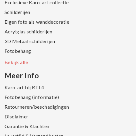
Exclusieve Karo-art collectie
Schilderijen
Eigen foto als wanddecoratie
Acrylglas schilderijen
3D Metaal schilderijen
Fotobehang
Bekijk alle
Meer Info
Karo-art bij RTL4
Fotobehang (informatie)
Retourneren/beschadigingen
Disclaimer
Garantie & Klachten
Levertijd & Verzendkosten