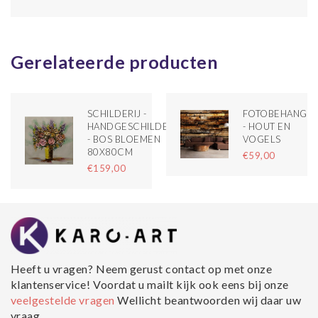
Gerelateerde producten
SCHILDERIJ -
FOTOBEHANG
HANDGESCHILDERD
- HOUT EN
- BOS BLOEMEN
VOGELS
80X80CM
€59,00
€159,00
Heeft u vragen? Neem gerust contact op met onze
klantenservice! Voordat u mailt kijk ook eens bij onze
veelgestelde vragen
Wellicht beantwoorden wij daar uw
vraag.