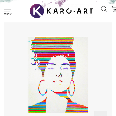
Home
Poster - Alicia Keys, gekleurde lijnen portret, Premium Print,
Professioneel Fotopapier
MENU