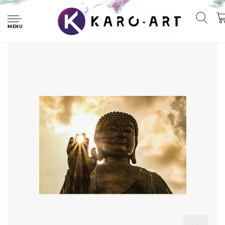
Home
Poster - Zon door de hand van Boeddha, Inspiratie, Premium
Print
MENU