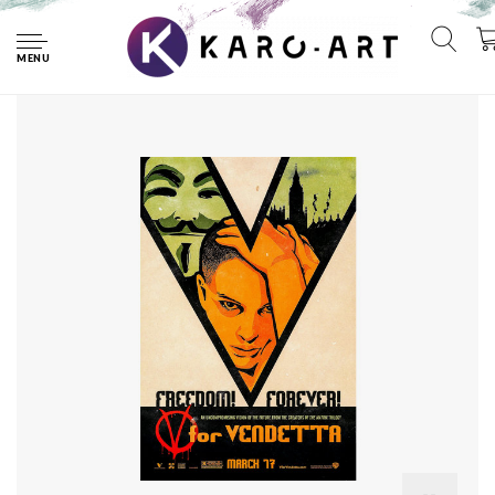
Home
Poster - V voor Vendetta, 2005, Originele Filmposter,
Premium Print, Professioneel Fotopapier
MENU