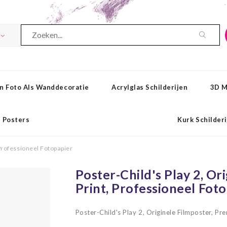
n Foto Als Wanddecoratie
Acrylglas Schilderijen
3D M
Posters
Kurk Schilder
 Professioneel Fotopapier
Poster-Child's Play 2, O
Print, Professioneel Fot
Poster-Child's Play 2, Originele Filmposter, P