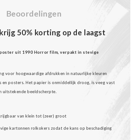
Beoordelingen
krijg 50% korting op de laagst
mposter uit 1990 Horror film, verpakt in stevige
ng voor hoogwaardige afdrukken in natuurlijke kleuren
 en posters. Het papier is onmiddellijk droog, is veeg vast
en uitstekende beeldscherpte.
rijgbaar van klein tot (zeer) groot
evige kartonnen rolkokers zodat de kans op beschadiging