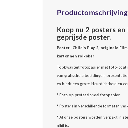
Productomschrijving
Koop nu 2 posters en 
geprijsde poster.
Poster- Child's Play 2, originele Fil
kartonnen rolkoker
Topkwaliteit fotopapier met foto-coati
van grafische afbeeldingen, presentaties
en biedt een grote kleurdichtheid en e
* Foto op professioneel fotopapier
* Posters in verschillende formaten verk
* Al onze posters worden verpakt in st
nihil is.