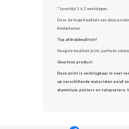
* Levertijd 1 à 2 werkdagen.
Door de hoge kwaliteit van deze poste
kinderkamer.
Top afdrukkwaliteit!
Hoogste kwaliteit print, perfecte scher
Geurloos product:
Deze print is verkrijgbaar in veel v
op verschillende materialen en/of mee
aluminium, posters en tuinposters. 