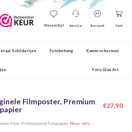
Wensenlijst
Service
Account
Cart
etaal Schilderijen
Fotobehang
Kamerschermen
ijen
Foto Glas Art
riginele Filmposter, Premium
€27,90
opapier
remium Print, Professioneel Fotopapier
Meer info...