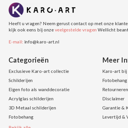
Heeft u vragen? Neem gerust contact op met onze klante
kijk ook eens bij onze
veelgestelde vragen
Wellicht bean
E-mail:
info@karo-art.nl
Categorieën
Meer In
Exclusieve Karo-art collectie
Karo-art bi
Schilderijen
Fotobehang 
Eigen foto als wanddecoratie
Retourneren
Acrylglas schilderijen
Disclaimer
3D Metaal schilderijen
Garantie & 
Fotobehang
Levertijd &
Bekijk alle