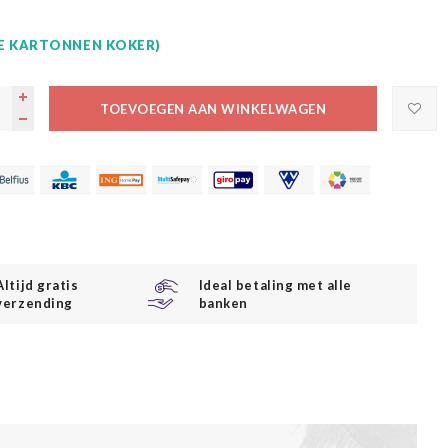
GE KARTONNEN KOKER)
TOEVOEGEN AAN WINKELWAGEN
Altijd gratis
Ideal betaling met alle
verzending
banken