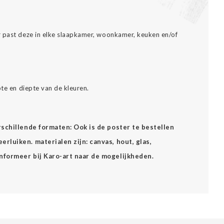
r past deze in elke slaapkamer, woonkamer, keuken en/of
pte en diepte van de kleuren.
erschillende formaten: Ook is de poster te bestellen
rluiken. materialen zijn: canvas, hout, glas,
Informeer bij Karo-art naar de mogelijkheden.