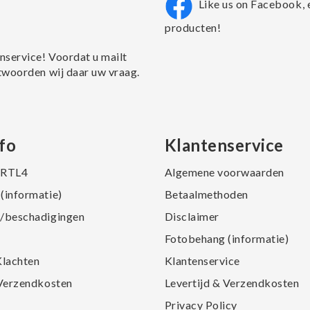
Like us on Facebook, 
producten!
nservice! Voordat u mailt
twoorden wij daar uw vraag.
fo
Klantenservice
j RTL4
Algemene voorwaarden
(informatie)
Betaalmethoden
/beschadigingen
Disclaimer
Fotobehang (informatie)
Klachten
Klantenservice
 Verzendkosten
Levertijd & Verzendkosten
Privacy Policy