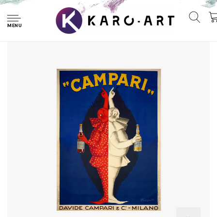
Home
Poster - Campari, Milano, Poster uit 1921, Premium print,
verpakt in stevige kartonnen koker.
MENU