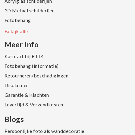
Acrylglas schilderijen
3D Metaal schilderijen
Fotobehang
Bekijk alle
Meer Info
Karo-art bij RTL4
Fotobehang (informatie)
Retourneren/beschadigingen
Disclaimer
Garantie & Klachten
Levertijd & Verzendkosten
Blogs
Persoonlijke foto als wanddecoratie