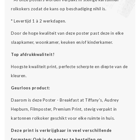
rolkokers zodat de kans op beschadiging nihil is.
* Levertijd 1 à 2 werkdagen.
Door de hoge kwaliteit van deze poster past deze in elke
slaapkamer, woonkamer, keuken en/of kinderkamer.
Top afdrukkwaliteit!
Hoogste kwaliteit print, perfecte scherpte en diepte van de
kleuren.
Geurloos product:
Daarom is deze Poster - Breakfast at Tiffany's, Audrey
Hepburn, Filmposter, Premium Print, stevig verpakt in
kartonnen rolkoker geschikt voor elke ruimte in huis.
Deze print is verkrijgbaar in veel verschillende
formaten: Ook is de poster te bestellen op