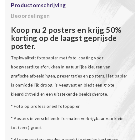
Productomschrijving
Beoordelingen
Koop nu 2 posters en krijg 50%
korting op de laagst geprijsde
poster.
Topkwaliteit fotopapier met foto-coating voor
hoogwaardige afdrukken in natuurlijke kleuren van
grafische afbeeldingen, presentaties en posters. Het papier
is onmiddellijk droog, is veegvast en biedt een grote
kleurdichtheid en een uitstekende beeldscherpte.
* Foto op professioneel fotopapier
* Posters in verschillende formaten verkrijgbaar van klein
tot (zeer) groot
* Al onze posters worden verpakt in stevige kartonnen