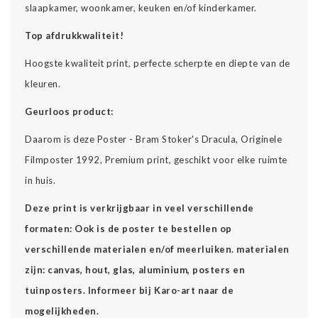
slaapkamer, woonkamer, keuken en/of kinderkamer.
Top afdrukkwaliteit!
Hoogste kwaliteit print, perfecte scherpte en diepte van de
kleuren.
Geurloos product:
Daarom is deze Poster - Bram Stoker's Dracula, Originele
Filmposter 1992, Premium print, geschikt voor elke ruimte
in huis.
Deze print is verkrijgbaar in veel verschillende
formaten: Ook is de poster te bestellen op
verschillende materialen en/of meerluiken. materialen
zijn: canvas, hout, glas, aluminium, posters en
tuinposters. Informeer bij Karo-art naar de
mogelijkheden.