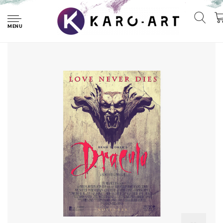
Home
Poster - Bram Stoker's - Dracula 1992, Originele Filmposter,
Premium Print, Professioneel Fotopapier
MENU