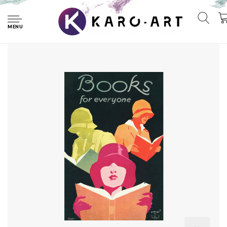
Home
Poster - Books For Everyone, 1929, Boeken voor iedereen, 3
maten, Premium Print
MENU