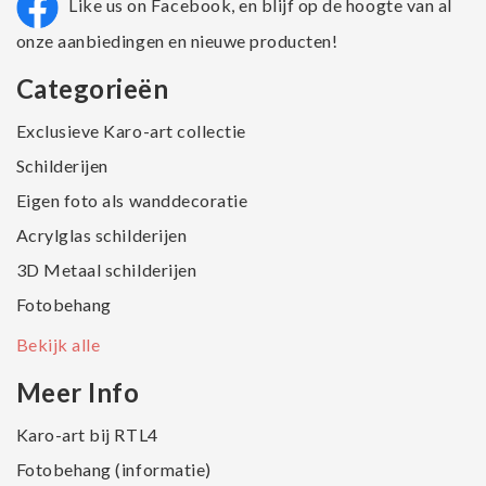
Like us on Facebook, en blijf op de hoogte van al
onze aanbiedingen en nieuwe producten!
Categorieën
Exclusieve Karo-art collectie
Schilderijen
Eigen foto als wanddecoratie
Acrylglas schilderijen
3D Metaal schilderijen
Fotobehang
Bekijk alle
Meer Info
Karo-art bij RTL4
Fotobehang (informatie)