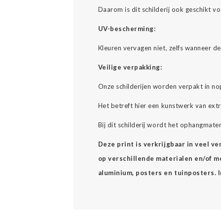
Daarom is dit schilderij ook geschikt v
UV-bescherming:
Kleuren vervagen niet, zelfs wanneer d
Veilige verpakking:
Onze schilderijen worden verpakt in no
Het betreft hier een kunstwerk van ext
Bij dit schilderij wordt het ophangmate
Deze print is verkrijgbaar in veel v
op verschillende materialen en/of mee
aluminium, posters en tuinposters. 