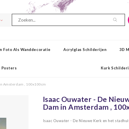
n Foto Als Wanddecoratie
Acrylglas Schilderijen
3D M
Posters
Kurk Schilder
m in Amsterdam , 100x100cm
Isaac Ouwater - De Nieuw
Dam in Amsterdam , 10
Isaac Ouwater - De Nieuwe Kerk en het stadh