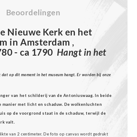
Beoordelingen
De Nieuwe Kerk en het
am in Amsterdam ,
80 - ca 1790
Hangt in het
ek dat op dit moment in het museum hangt. Er worden bij onze
anger van het schilderij van de Antoniuswaag. In beide
 manier met licht en schaduw. De wolkenluchten
is op de voorgrond staat in de schaduw, terwijl de
k valt.
ikte van 2 centimeter. De foto op canvas wordt gedrukt