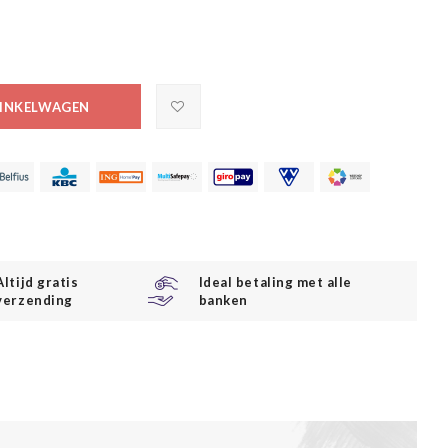
INKELWAGEN
Altijd gratis
Ideal betaling met alle
verzending
banken