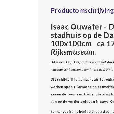
Productomschrijving
Isaac Ouwater - 
stadhuis op de D
100x100cm ca 17
Rijksmuseum.
Dit is een 1 op 1 reproductie van het do
museum schilderijen geen filters gebruikt.
Dit schilderij is gemaakt als tegenh
werken speelt Ouwater op eenzelfde
geven de toon aan. Het grote stad-hu
zon op de verder gelegen Nieuwe Ker
Een canvas frame heeft standaard een d