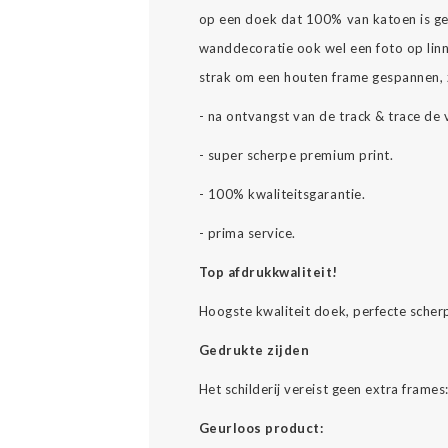
op een doek dat 100% van katoen is ge
wanddecoratie ook wel een foto op li
strak om een houten frame gespannen, z
- na ontvangst van de track & trace de 
- super scherpe premium print.
- 100% kwaliteitsgarantie.
- prima service.
Top afdrukkwaliteit!
Hoogste kwaliteit doek, perfecte scher
Gedrukte zijden
Het schilderij vereist geen extra fram
Geurloos product: