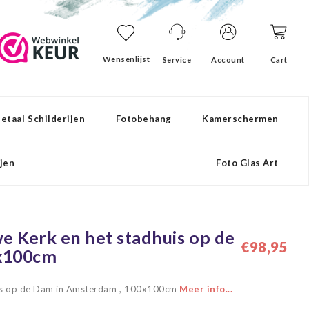
Wensenlijst
Service
Account
Cart
etaal Schilderijen
Fotobehang
Kamerschermen
ijen
Foto Glas Art
e Kerk en het stadhuis op de
€98,95
0x100cm
uis op de Dam in Amsterdam , 100x100cm
Meer info...