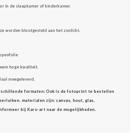
oor in de slaapkamer of kinderkamer.
eze worden blootgesteld aan het zonlicht.
ppenfolie
reem hoge kwaliteit.
riaal meegeleverd.
erschillende formaten: Ook is de fotoprint te bestellen
rluiken. materialen zijn: canvas, hout, glas,
Informeer bij Karo-art naar de mogelijkheden.