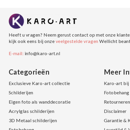
Heeft u vragen? Neem gerust contact op met onze klante
kijk ook eens bij onze
veelgestelde vragen
Wellicht bean
E-mail:
info@karo-art.nl
Categorieën
Meer In
Exclusieve Karo-art collectie
Karo-art bi
Schilderijen
Fotobehang 
Eigen foto als wanddecoratie
Retourneren
Acrylglas schilderijen
Disclaimer
3D Metaal schilderijen
Garantie & 
Fotobehang
Levertijd &