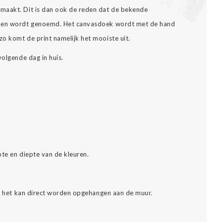
maakt. Dit is dan ook de reden dat de bekende
nnen wordt genoemd. Het canvasdoek wordt met de hand
o komt de print namelijk het mooiste uit.
volgende dag in huis.
pte en diepte van de kleuren.
es: het kan direct worden opgehangen aan de muur.