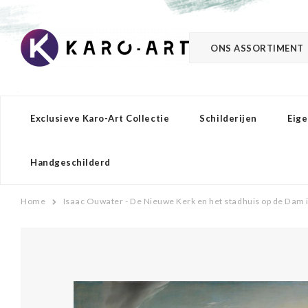
ONS ASSORTIMENT
Exclusieve Karo-Art Collectie
Schilderijen
Eige
Handgeschilderd
Home
Isaac Ouwater - De Nieuwe Kerk en het stadhuis op de Da