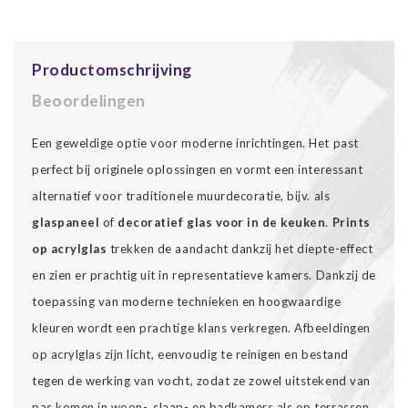
Productomschrijving
Beoordelingen
Een geweldige optie voor moderne inrichtingen. Het past
perfect bij originele oplossingen en vormt een interessant
alternatief voor traditionele muurdecoratie, bijv. als
glaspaneel
of
decoratief glas voor in de keuken
.
Prints
op acrylglas
trekken de aandacht dankzij het diepte-effect
en zien er prachtig uit in representatieve kamers. Dankzij de
toepassing van moderne technieken en hoogwaardige
kleuren wordt een prachtige klans verkregen. Afbeeldingen
op acrylglas zijn licht, eenvoudig te reinigen en bestand
tegen de werking van vocht, zodat ze zowel uitstekend van
pas komen in woon-, slaap- en badkamers als op terrassen.