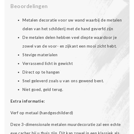
Beoordelingen
Metalen decoratie voor uw wand waarbij de metalen
delen van het schilderij met de hand geverfd zijn
De metalen delen hebben veel diepte waardoor je
zowel van de voor- en zijkant een mooi zicht hebt.
Stevige materialen
Verrassend licht in gewicht
Direct op te hangen
Snel geleverd zoals u van ons gewend bent.
Niet goed, geld terug.
Extra informatie:
Verf op metaal (handgeschilderd)
Deze 3-dimensionale metalen muurdecoratie zal een echte
eye cacher bij u thuis zijn. Dit kan zowel in een klassiek als