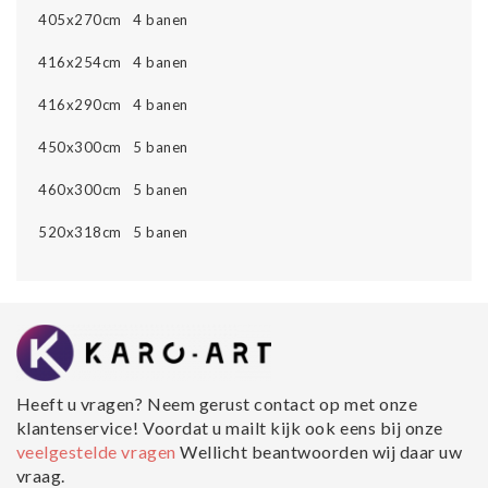
405x270cm 4 banen
416x254cm 4 banen
416x290cm 4 banen
450x300cm 5 banen
460x300cm 5 banen
520x318cm 5 banen
Heeft u vragen? Neem gerust contact op met onze
klantenservice! Voordat u mailt kijk ook eens bij onze
veelgestelde vragen
Wellicht beantwoorden wij daar uw
vraag.