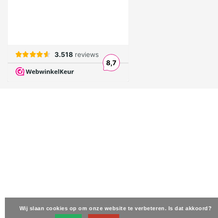
Wij slaan cookies op om onze website te verbeteren. Is dat akkoord?