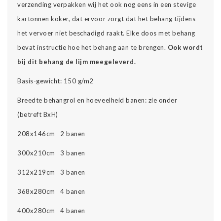
verzending verpakken wij het ook nog eens in een stevige
kartonnen koker, dat ervoor zorgt dat het behang tijdens
het vervoer niet beschadigd raakt. Elke doos met behang
bevat instructie hoe het behang aan te brengen.
Ook wordt
bij dit behang de lijm meegeleverd.
Basis-gewicht: 150 g/m2
Breedte behangrol en hoeveelheid banen: zie onder
(betreft BxH)
208x146cm 2 banen
300x210cm 3 banen
312x219cm 3 banen
368x280cm 4 banen
400x280cm 4 banen