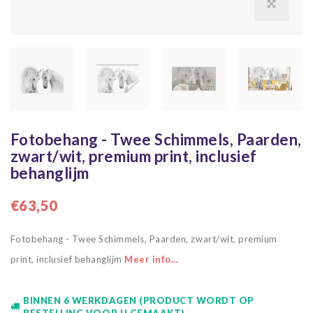
Fotobehang - Twee Schimmels, Paarden,
zwart/wit, premium print, inclusief
behanglijm
€63,50
Fotobehang - Twee Schimmels, Paarden, zwart/wit, premium
print, inclusief behanglijm
Meer info...
BINNEN 6 WERKDAGEN (PRODUCT WORDT OP
BESTELLING VOOR U GEMAAKT)