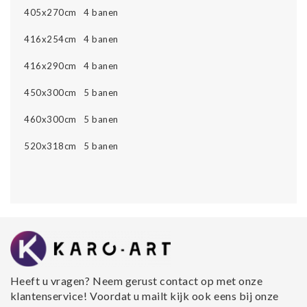
405x270cm 4 banen
416x254cm 4 banen
416x290cm 4 banen
450x300cm 5 banen
460x300cm 5 banen
520x318cm 5 banen
Heeft u vragen? Neem gerust contact op met onze
klantenservice! Voordat u mailt kijk ook eens bij onze