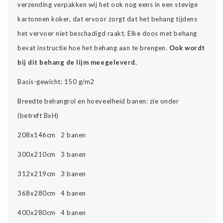
verzending verpakken wij het ook nog eens in een stevige
kartonnen koker, dat ervoor zorgt dat het behang tijdens
het vervoer niet beschadigd raakt. Elke doos met behang
bevat instructie hoe het behang aan te brengen.
Ook wordt
bij dit behang de lijm meegeleverd.
Basis-gewicht: 150 g/m2
Breedte behangrol en hoeveelheid banen: zie onder
(betreft BxH)
208x146cm 2 banen
300x210cm 3 banen
312x219cm 3 banen
368x280cm 4 banen
400x280cm 4 banen