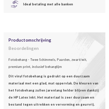
Ideal betaling met alle banken
Productomschrijving
Beoordelingen
Fotobehang - Twee Schimmels, Paarden, zwart/wit,
premium print, inclusief behanglijm
Dit vinyl fotobehang is gedrukt op een duurzaam
materiaal met een glad, mat oppervlak. De kleuren van
het fotobehang zullen jarenlang helder blijven dankzij
de HP Latex inkt. Het materiaal is zeer duurzaam en
bestand tegen uitrekken en vervorming en geurvrij.