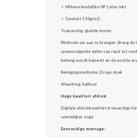
✓
Milieuvriendelijke HP Latex inkt
✓
Gewicht 130g/m2
Toepassing: gladde muren
Methode om aan te brengen: Breng de l
opeenvolgende delen van rand tot rand 
behang wordt beperkt en de positie er
Reinigingsmethode: Droge doek
Afwerking: halfmat
Hoge kwaliteit afdruk:
Digitale afdrukkwaliteit in levendige k
ruimtelijker oogt.
Eenvoudige montage: