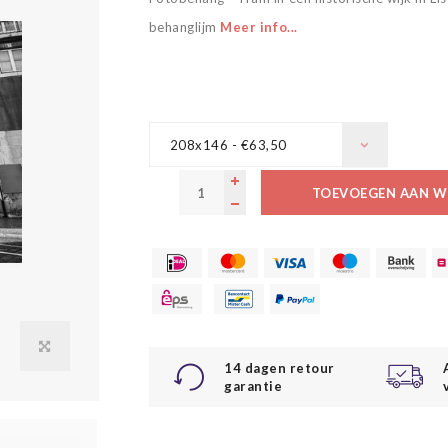
behanglijm
Meer info...
208x146 - €63,50
TOEVOEGEN AAN W
14 dagen retour
garantie