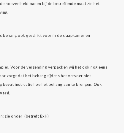
de hoeveelheid banen bij de betreffende maat zie het
ving.
ons behang ook geschikt voor in de slaapkamer en
apier. Voor de verzending verpakken wij het ook nog eens
oor zorgt dat het behang tijdens het vervoer niet
 bevat instructie hoe het behang aan te brengen.
Ook
everd.
n: zie onder (betreft BxH)