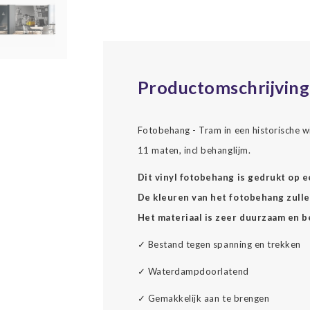
Productomschrijving
Fotobehang - Tram in een historische wi
11 maten, incl behanglijm.
Dit vinyl fotobehang is gedrukt op 
De kleuren van het fotobehang zullen
Het materiaal is zeer duurzaam en b
✓
Bestand tegen spanning en trekken
✓
Waterdampdoorlatend
✓
Gemakkelijk aan te brengen