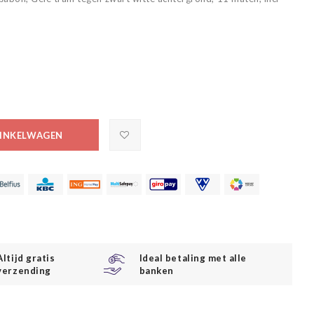
INKELWAGEN
Altijd gratis
Ideal betaling met alle
verzending
banken