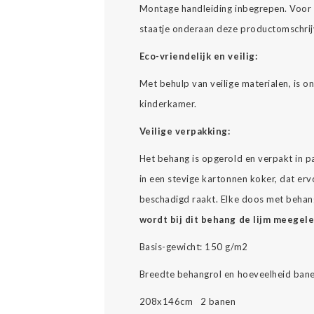
Montage handleiding inbegrepen. Voor 
staatje onderaan deze productomschrij
Eco-vriendelijk en veilig:
Met behulp van veilige materialen, is 
kinderkamer.
Veilige verpakking:
Het behang is opgerold en verpakt in p
in een stevige kartonnen koker, dat erv
beschadigd raakt. Elke doos met behang
wordt bij dit behang de lijm meegel
Basis-gewicht: 150 g/m2
Breedte behangrol en hoeveelheid bane
208x146cm 2 banen