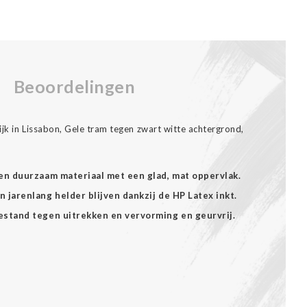
Beoordelingen
jk in Lissabon, Gele tram tegen zwart witte achtergrond,
een duurzaam materiaal met een glad, mat oppervlak.
 jarenlang helder blijven dankzij de HP Latex inkt.
estand tegen uitrekken en vervorming en geurvrij.