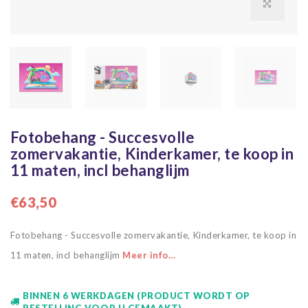
Fotobehang - Succesvolle
zomervakantie, Kinderkamer, te koop in
11 maten, incl behanglijm
€63,50
Fotobehang - Succesvolle zomervakantie, Kinderkamer, te koop in
11 maten, incl behanglijm
Meer info...
BINNEN 6 WERKDAGEN (PRODUCT WORDT OP
BESTELLING VOOR U GEMAAKT)