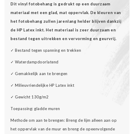
Dit vinyl fotobehang is gedrukt op een duurzaam
materiaal met een glad, mat oppervlak. De kleuren van
het fotobehang zullen jarenlang helder blijven dankzij
de HP Latex inkt. Het materiaal is zeer duurzaam en
bestand tegen uitrekken en vervorming en geurvrij.
✓
Bestand tegen spanning en trekken
✓
Waterdampdoorlatend
✓
Gemakkelijk aan te brengen
✓
Milieuvriendelijke HP Latex inkt
✓
Gewicht 130g/m2
Toepassing: gladde muren
Methode om aan te brengen: Breng de lijm alleen aan op
het oppervlak van de muur en breng de opeenvolgende