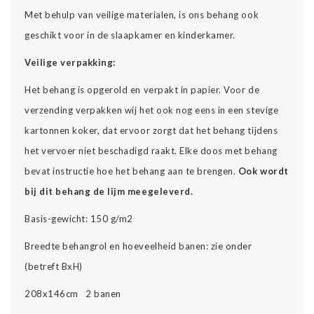
Met behulp van veilige materialen, is ons behang ook
geschikt voor in de slaapkamer en kinderkamer.
Veilige verpakking:
Het behang is opgerold en verpakt in papier. Voor de
verzending verpakken wij het ook nog eens in een stevige
kartonnen koker, dat ervoor zorgt dat het behang tijdens
het vervoer niet beschadigd raakt. Elke doos met behang
bevat instructie hoe het behang aan te brengen.
Ook wordt
bij dit behang de lijm meegeleverd.
Basis-gewicht: 150 g/m2
Breedte behangrol en hoeveelheid banen: zie onder
(betreft BxH)
208x146cm 2 banen