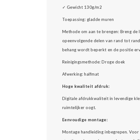
✓
Gewicht 130g/m2
Toepassing: gladde muren
Methode om aan te brengen: Breng de l
opeenvolgende delen van rand tot rand 
behang wordt beperkt en de positie er
Reinigingsmethode: Droge doek
Afwerking: halfmat
Hoge kwaliteit afdruk:
Digitale afdrukkwaliteit in levendige k
ruimtelijker oogt.
Eenvoudige montage:
Montage handleiding inbegrepen. Voor 