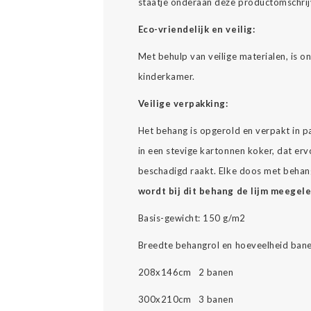
staatje onderaan deze productomschrij
Eco-vriendelijk en veilig:
Met behulp van veilige materialen, is 
kinderkamer.
Veilige verpakking:
Het behang is opgerold en verpakt in p
in een stevige kartonnen koker, dat erv
beschadigd raakt. Elke doos met behang
wordt bij dit behang de lijm meegel
Basis-gewicht: 150 g/m2
Breedte behangrol en hoeveelheid bane
208x146cm 2 banen
300x210cm 3 banen