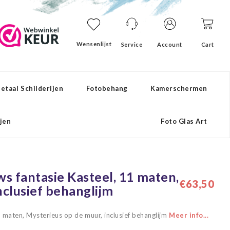
Wensenlijst
Service
Account
Cart
etaal Schilderijen
Fotobehang
Kamerschermen
ijen
Foto Glas Art
 fantasie Kasteel, 11 maten,
€63,50
nclusief behanglijm
 maten, Mysterieus op de muur, inclusief behanglijm
Meer info...