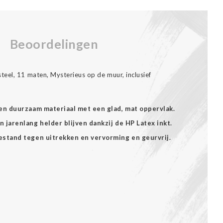
Beoordelingen
eel, 11 maten, Mysterieus op de muur, inclusief
een duurzaam materiaal met een glad, mat oppervlak.
 jarenlang helder blijven dankzij de HP Latex inkt.
estand tegen uitrekken en vervorming en geurvrij.