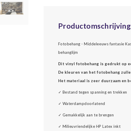
Productomschrijving
Fotobehang - Middeleeuws fantasie Kast
behanglijm
Dit vinyl fotobehang is gedrukt op 
De kleuren van het fotobehang zullen
Het materiaal is zeer duurzaam en b
✓
Bestand tegen spanning en trekken
✓
Waterdampdoorlatend
✓
Gemakkelijk aan te brengen
✓
Milieuvriendelijke HP Latex inkt