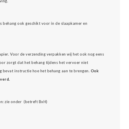
ving.
ons behang ook geschikt voor in de slaapkamer en
apier. Voor de verzending verpakken wij het ook nog eens
oor zorgt dat het behang tijdens het vervoer niet
 bevat instructie hoe het behang aan te brengen.
Ook
everd.
n: zie onder (betreft BxH)