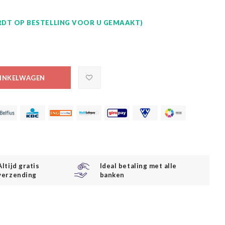
DT OP BESTELLING VOOR U GEMAAKT)
INKELWAGEN
Altijd gratis
Ideal betaling met alle
verzending
banken