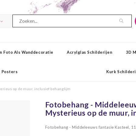
n Foto Als Wanddecoratie
Acrylglas Schilderijen
3D M
Posters
Kurk Schilder
rieus op de muur, inclusief behanglijm
Fotobehang - Middeleeuws
Mysterieus op de muur, i
Fotobehang - Middeleeuws fantasie Kasteel, 11