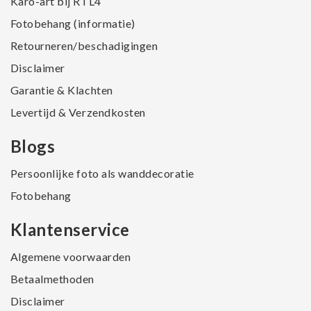
Karo-art bij RTL4
Fotobehang (informatie)
Retourneren/beschadigingen
Disclaimer
Garantie & Klachten
Levertijd & Verzendkosten
Blogs
Persoonlijke foto als wanddecoratie
Fotobehang
Klantenservice
Algemene voorwaarden
Betaalmethoden
Disclaimer