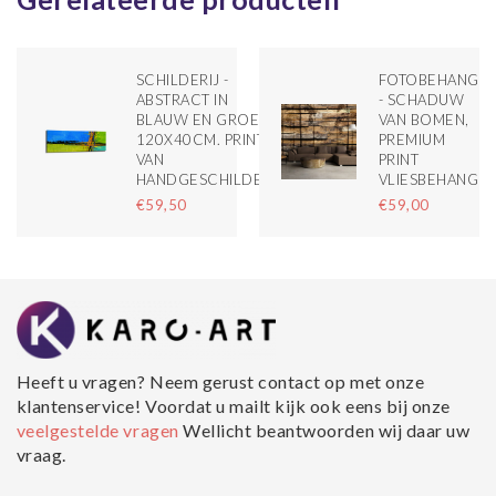
SCHILDERIJ -
FOTOBEHANG
ABSTRACT IN
- SCHADUW
BLAUW EN GROEN
VAN BOMEN,
120X40CM. PRINT
PREMIUM
VAN
PRINT
HANDGESCHILDERD
VLIESBEHANG
€59,50
€59,00
Heeft u vragen? Neem gerust contact op met onze
klantenservice! Voordat u mailt kijk ook eens bij onze
veelgestelde vragen
Wellicht beantwoorden wij daar uw
vraag.