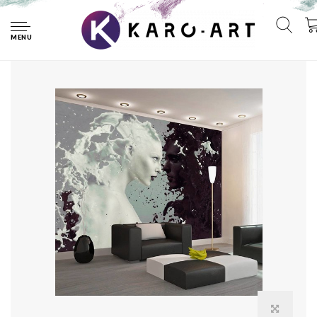
Home
Fotobehang - Licht en donker, zwart wit
MENU