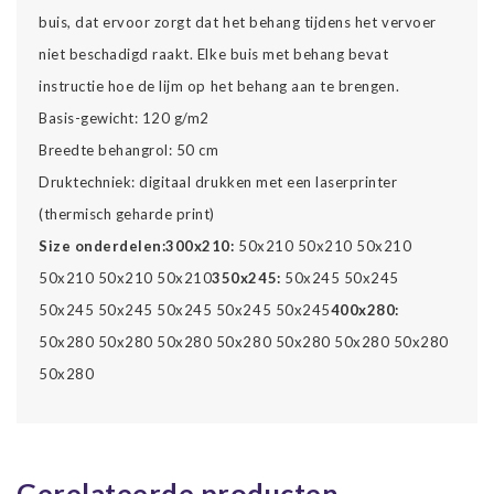
buis, dat ervoor zorgt dat het behang tijdens het vervoer
niet beschadigd raakt. Elke buis met behang bevat
instructie hoe de lijm op het behang aan te brengen.
Basis-gewicht: 120 g/m2
Breedte behangrol: 50 cm
Druktechniek: digitaal drukken met een laserprinter
(thermisch geharde print)
Size onderdelen:
300x210:
50x210 50x210 50x210
50x210 50x210 50x210
350x245:
50x245 50x245
50x245 50x245 50x245 50x245 50x245
400x280:
50x280 50x280 50x280 50x280 50x280 50x280 50x280
50x280
Gerelateerde producten