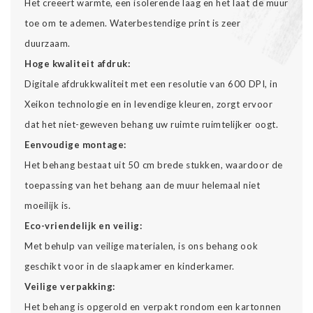
Het creëert warmte, een isolerende laag en het laat de muur
toe om te ademen. Waterbestendige print is zeer
duurzaam.
Hoge kwaliteit afdruk:
Digitale afdrukkwaliteit met een resolutie van 600 DPI, in
Xeikon technologie en in levendige kleuren, zorgt ervoor
dat het niet-geweven behang uw ruimte ruimtelijker oogt.
Eenvoudige montage:
Het behang bestaat uit 50 cm brede stukken, waardoor de
toepassing van het behang aan de muur helemaal niet
moeilijk is.
Eco-vriendelijk en veilig:
Met behulp van veilige materialen, is ons behang ook
geschikt voor in de slaapkamer en kinderkamer.
Veilige verpakking:
Het behang is opgerold en verpakt rondom een kartonnen