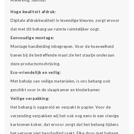
Hoge kwaliteit afdruk:
Digitale afdrukkwaliteit in levendige kleuren, zorgt ervoor
dat met dit behang uw ruimte ruimtelijker oogt.
Eenvoudige montage:
Montage handleiding inbegrepen. Voor de hoeveelheid
banen bij de betreffende maat zie het staatje onderaan
deze productomschrijving.
Eco-vriendelijk en veilig:
Met behulp van veilige materialen, is ons behang ook
geschikt voor in de slaapkamer en kinderkamer.
Veilige verpakking:
Het behang is opgerold en verpakt in papier. Voor de
verzending verpakken wij het ook nog eens in een stevige
kartonnen koker, dat ervoor zorgt dat het behang tijdens
het vervoer niet beschadigd raakt. Elke doos met behang