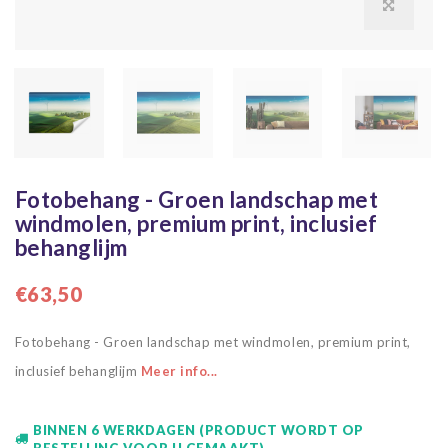
Fotobehang - Groen landschap met
windmolen, premium print, inclusief
behanglijm
€63,50
Fotobehang - Groen landschap met windmolen, premium print,
inclusief behanglijm
Meer info...
BINNEN 6 WERKDAGEN (PRODUCT WORDT OP
BESTELLING VOOR U GEMAAKT)