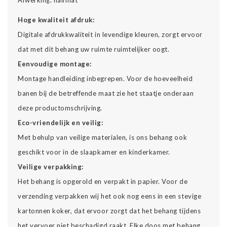
Hoge kwaliteit afdruk:
Digitale afdrukkwaliteit in levendige kleuren, zorgt ervoor
dat met dit behang uw ruimte ruimtelijker oogt.
Eenvoudige montage:
Montage handleiding inbegrepen. Voor de hoeveelheid
banen bij de betreffende maat zie het staatje onderaan
deze productomschrijving.
Eco-vriendelijk en veilig:
Met behulp van veilige materialen, is ons behang ook
geschikt voor in de slaapkamer en kinderkamer.
Veilige verpakking:
Het behang is opgerold en verpakt in papier. Voor de
verzending verpakken wij het ook nog eens in een stevige
kartonnen koker, dat ervoor zorgt dat het behang tijdens
het vervoer niet beschadigd raakt. Elke doos met behang