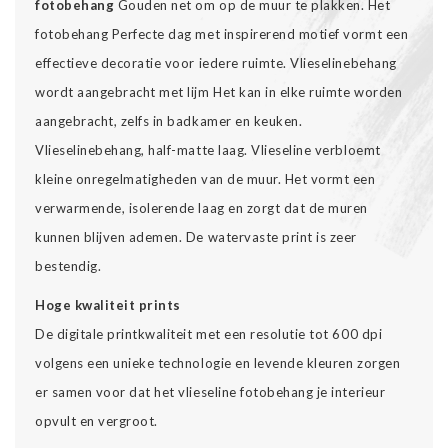
fotobehang
Gouden net om op de muur te plakken. Het
fotobehang Perfecte dag met inspirerend motief vormt een
effectieve decoratie voor iedere ruimte. Vlieselinebehang
wordt aangebracht met lijm Het kan in elke ruimte worden
aangebracht, zelfs in badkamer en keuken.
Vlieselinebehang, half-matte laag. Vlieseline verbloemt
kleine onregelmatigheden van de muur. Het vormt een
verwarmende, isolerende laag en zorgt dat de muren
kunnen blijven ademen. De watervaste print is zeer
bestendig.
Hoge kwaliteit prints
De digitale printkwaliteit met een resolutie tot 600 dpi
volgens een unieke technologie en levende kleuren zorgen
er samen voor dat het vlieseline fotobehang je interieur
opvult en vergroot.