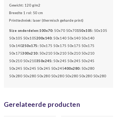
Gewicht: 120 g/m2
Breedte 1 rol: 50 cm
Printtechniek: laser (thermisch geharde print)
Size onderdelen:
100x70:
50x70 50x70
150x105:
50x105
50x105 50x105
200x140:
50x140 50x140 50x140
50x140
250x175:
50x175 50x175 50x175 50x175
50x175
300x210:
50x210 50x210 50x210 50x210
50x210 50x210
350x245:
50x245 50x245 50x245
50x245 50x245 50x245 50x245
400x280:
50x280
50x280 50x280 50x280 50x280 50x280 50x280 50x280
Gerelateerde producten