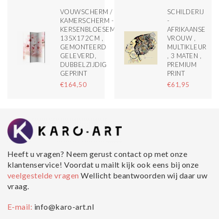
VOUWSCHERM /
SCHILDERIJ
KAMERSCHERM -
-
KERSENBLOESEM
AFRIKAANSE
135X172CM ,
VROUW ,
GEMONTEERD
MULTIKLEUR
GELEVERD,
, 3 MATEN ,
DUBBELZIJDIG
PREMIUM
GEPRINT
PRINT
€164,50
€61,95
Heeft u vragen? Neem gerust contact op met onze
klantenservice! Voordat u mailt kijk ook eens bij onze
veelgestelde vragen
Wellicht beantwoorden wij daar uw
vraag.
E-mail:
info@karo-art.nl