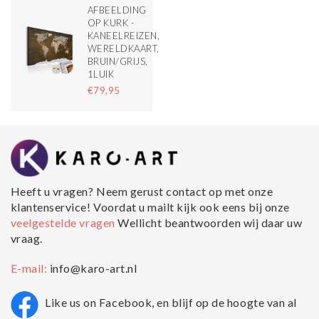
AFBEELDING
OP KURK -
KANEELREIZEN,
WERELDKAART,
BRUIN/GRIJS,
1LUIK
€79,95
Heeft u vragen? Neem gerust contact op met onze
klantenservice! Voordat u mailt kijk ook eens bij onze
veelgestelde vragen
Wellicht beantwoorden wij daar uw
vraag.
E-mail:
info@karo-art.nl
Like us on Facebook, en blijf op de hoogte van al