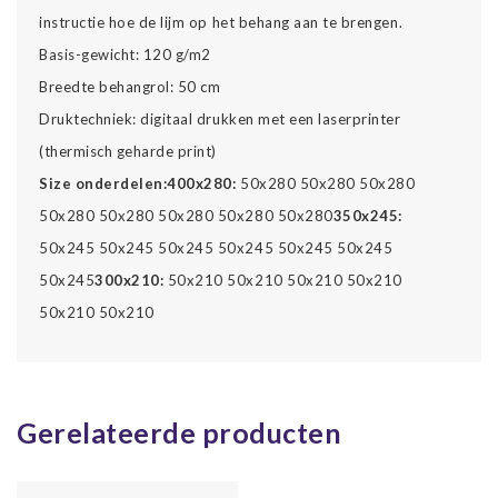
instructie hoe de lijm op het behang aan te brengen.
Basis-gewicht: 120 g/m2
Breedte behangrol: 50 cm
Druktechniek: digitaal drukken met een laserprinter
(thermisch geharde print)
Size onderdelen:
400x280:
50x280 50x280 50x280
50x280 50x280 50x280 50x280 50x280
350x245:
50x245 50x245 50x245 50x245 50x245 50x245
50x245
300x210:
50x210 50x210 50x210 50x210
50x210 50x210
Gerelateerde producten