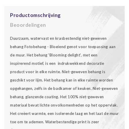
Productomschrijving
Beoordelingen
Duurzaam, watervast en krasbestendig niet-geweven
behang Fotobehang - Bloeiend genot voor toepassing aan
de muur. Het behang 'Blooming delight', met een
inspirerend motief, is een indrukwekkend decoratie
product voor in elke ruimte. Niet-geweven behang is
geschikt voor lijm. Het behang kan in elke ruimte worden
opgehangen, zelfs in de badkamer of keuken. Niet-geweven
behang, glanzende coating. Het 100% niet-geweven
materiaal bevat lichte onvolkomenheden op het oppervlak.
Het creëert warmte, een isolerende laag en het laat de muur
toe om te ademen. Waterbestendige print is zeer