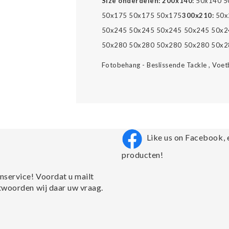
Size onderdelen:
200x140:
50x140 5
50x175 50x175 50x175
300x210:
50x
50x245 50x245 50x245 50x245 50x2
50x280 50x280 50x280 50x280 50x2
Fotobehang - Beslissende Tackle , Voet
Like us on Facebook, 
producten!
nservice! Voordat u mailt
twoorden wij daar uw vraag.