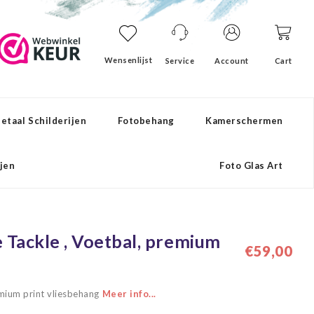
Wensenlijst
Service
Account
Cart
etaal Schilderijen
Fotobehang
Kamerschermen
ijen
Foto Glas Art
 Tackle , Voetbal, premium
€59,00
emium print vliesbehang
Meer info...