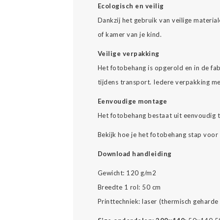
Ecologisch en veilig
Dankzij het gebruik van veilige materi
of kamer van je kind.
Veilige verpakking
Het fotobehang is opgerold en in de fab
tijdens transport. Iedere verpakking m
Eenvoudige montage
Het fotobehang bestaat uit eenvoudig 
Bekijk hoe je het fotobehang stap voor
Download handleiding
Gewicht: 120 g/m2
Breedte 1 rol: 50 cm
Printtechniek: laser (thermisch geharde 