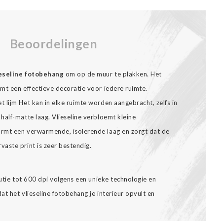
Beoordelingen
ieseline fotobehang
om op de muur te plakken. Het
t een effectieve decoratie voor iedere ruimte.
 lijm Het kan in elke ruimte worden aangebracht, zelfs in
half-matte laag. Vlieseline verbloemt kleine
rmt een verwarmende, isolerende laag en zorgt dat de
aste print is zeer bestendig.
lutie tot 600 dpi volgens een unieke technologie en
t het vlieseline fotobehang je interieur opvult en