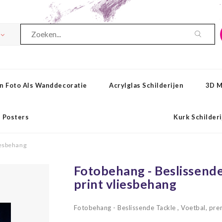
n Foto Als Wanddecoratie
Acrylglas Schilderijen
3D M
Posters
Kurk Schilder
iesbehang
Fotobehang - Beslissende
print vliesbehang
Fotobehang - Beslissende Tackle , Voetbal, pr