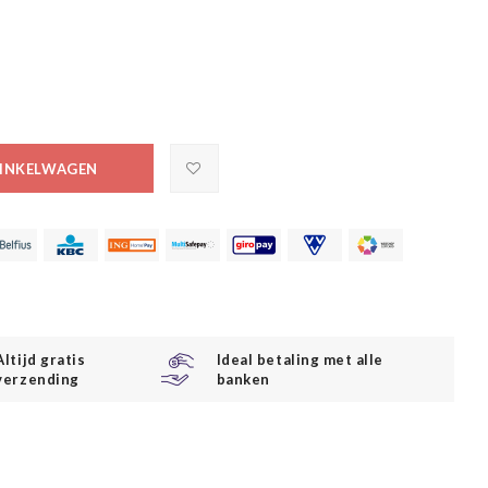
INKELWAGEN
Altijd gratis
Ideal betaling met alle
verzending
banken