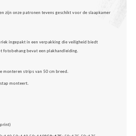
alen zijn onze patronen tevens geschikt voor de slaapkamer
riek ingepakt in een verpakking die veiligheid biedt
et fotobehang bevat een plakhandleiding.
te monteren strips van 50 cm breed.
 stap monteert.
print)