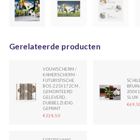
Gerelateerde producten
VOUWSCHERM /
KAMERSCHERM -
FUTURISTISCHE
SCHILD
BOS 225X172CM ,
BRUIN
GEMONTEERD
200X
GELEVERD,
5LUIK
DUBBELZIJDIG
€69,5
GEPRINT
€224,50