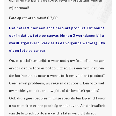
ophangmateriaal als de spoed levering gratis zijn. Vinden
wij normaal!
Foto op canvas al vanaf € 7,00.
Het betreft hier een echt Karo-art product. Dit houdt
ook in dat uw foto op canvas binnen 3 werkdagen bij u
wordt afgeleverd. Vaak zelfs de volgende werkdag. Uw
eigen foto op canvas.
Onze specialisten snijden waar nodig uw foto bij en zorgen
ervoor dat uw foto er tiptop uitziet. Dus een foto insturen
die horizontaal is maar u wenst toch een vierkant product?
Geen enkel probleem, wij regelen dat voor u. Een foto met
uw mobiel gemaakt en u twijfelt of de kwaliteit goed is?
Ook dit is geen probleem. Onze specialisten kijken dit voor
u na en maken er een prachtig product van. Als de kwaliteit
van de foto echt ontoereikend is laten wij u dit direct