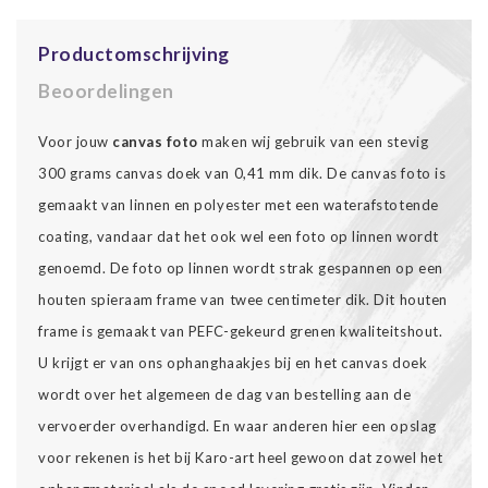
Productomschrijving
Beoordelingen
Voor jouw
canvas foto
maken wij gebruik van een stevig
300 grams canvas doek van 0,41 mm dik. De canvas foto is
gemaakt van linnen en polyester met een waterafstotende
coating, vandaar dat het ook wel een foto op linnen wordt
genoemd. De foto op linnen wordt strak gespannen op een
houten spieraam frame van twee centimeter dik. Dit houten
frame is gemaakt van PEFC-gekeurd grenen kwaliteitshout.
U krijgt er van ons ophanghaakjes bij en het canvas doek
wordt over het algemeen de dag van bestelling aan de
vervoerder overhandigd. En waar anderen hier een opslag
voor rekenen is het bij Karo-art heel gewoon dat zowel het