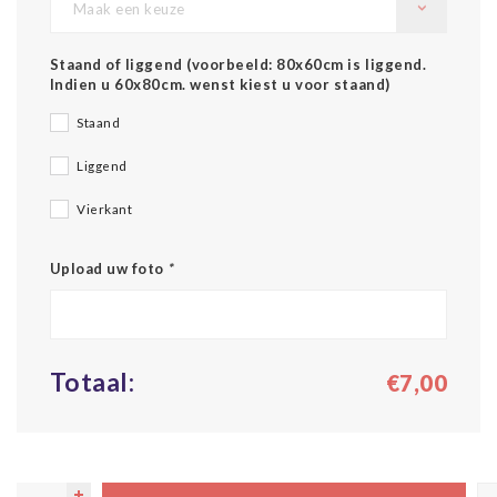
Maak een keuze
Staand of liggend (voorbeeld: 80x60cm is liggend.
Indien u 60x80cm. wenst kiest u voor staand)
Staand
Liggend
Vierkant
Upload uw foto
*
Totaal:
€7,00