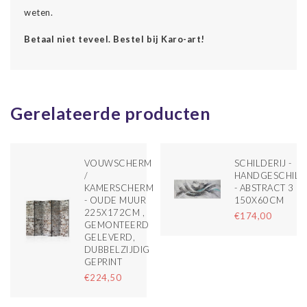
weten.
Betaal niet teveel. Bestel bij Karo-art!
Gerelateerde producten
VOUWSCHERM
SCHILDERIJ -
/
HANDGESCHIL
KAMERSCHERM
- ABSTRACT 3
- OUDE MUUR
150X60CM
225X172CM ,
€174,00
GEMONTEERD
GELEVERD,
DUBBELZIJDIG
GEPRINT
€224,50