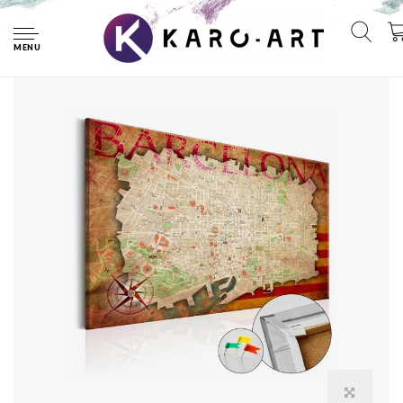
Home
Afbeelding op kurk - Kaart van Barcelona, Multikleur , 1luik
MENU