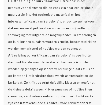
De afbeelding op kurk
"Kaart van Barcelona" is een
product voor diegenen die op zoek zijn naar een originele
muurversiering. Het ecologische materiaal en het
interessante "Kaart van Barcelona" patroon zorgen ervoor
dat een normaal prikbord verandert in een stijlvolle
toevoeging met uitgebreide mogelijkheden. In afbeeldingen
op kurk kunnen punaises worden geprikt, bezochte plekken
worden gemarkeerd of notities worden vastgezet.
Afbeelding op kurk
"Kaart van Barcelona" is veel lichter
dan traditionele wanddecoratie. Zo kunnen prikborden
worden opgehangen op iedere willekeurige plaats thuis of
op kantoor. Het bedrukte doek wordt aangebracht op de
kurkplaat. Zo krijgt de print duidelijke kleuren en geeft het
de kleinste details weer. Prik er punaises of notities in en
creëer zo je individuele ontwerp op de muur!
Kurkkaarten
zijn een uitstekend idee als cadeau voor reisliefhebbers!