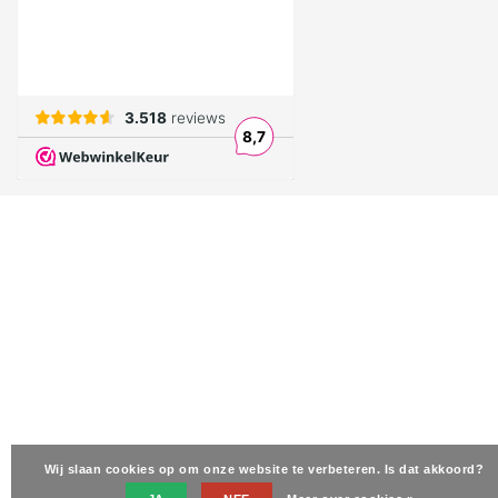
Wij slaan cookies op om onze website te verbeteren. Is dat akkoord?