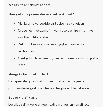
cadeau voor reisliefhebbers!
Hoe gebruik je een decoratief prikbord?
Markeer je voltooide en toekomstige reizen
Creëer een verzameling van foto's en herinneringen
van bezochte landen
Prik notities vast om belangrijke plaatsen te
onthouden
Geef je kinderen een bijzonder manier van topografie
leren
Hoogste kwaliteit print!
Het speciale type doek in combinatie met de juiste
printresolutie geeft de ideale scherpte en kleurdiepte.
Bedrukte zijkanten
De afbeelding vereist geen extra frames en kan direct