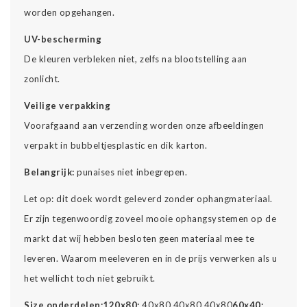
worden opgehangen.
UV-bescherming
De kleuren verbleken niet, zelfs na blootstelling aan
zonlicht.
Veilige verpakking
Voorafgaand aan verzending worden onze afbeeldingen
verpakt in bubbeltjesplastic en dik karton.
Belangrijk:
punaises niet inbegrepen.
Let op: dit doek wordt geleverd zonder ophangmateriaal.
Er zijn tegenwoordig zoveel mooie ophangsystemen op de
markt dat wij hebben besloten geen materiaal mee te
leveren. Waarom meeleveren en in de prijs verwerken als u
het wellicht toch niet gebruikt.
Size onderdelen:
120x80:
40x80 40x80 40x80
60x40: