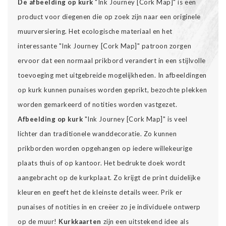
De afbeelding op kurk
"Ink Journey [Cork Map]" is een
product voor diegenen die op zoek zijn naar een originele
muurversiering. Het ecologische materiaal en het
interessante "Ink Journey [Cork Map]" patroon zorgen
ervoor dat een normaal prikbord verandert in een stijlvolle
toevoeging met uitgebreide mogelijkheden. In afbeeldingen
op kurk kunnen punaises worden geprikt, bezochte plekken
worden gemarkeerd of notities worden vastgezet.
Afbeelding op kurk
"Ink Journey [Cork Map]" is veel
lichter dan traditionele wanddecoratie. Zo kunnen
prikborden worden opgehangen op iedere willekeurige
plaats thuis of op kantoor. Het bedrukte doek wordt
aangebracht op de kurkplaat. Zo krijgt de print duidelijke
kleuren en geeft het de kleinste details weer. Prik er
punaises of notities in en creëer zo je individuele ontwerp
op de muur!
Kurkkaarten
zijn een uitstekend idee als