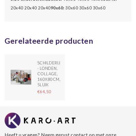
20x40 20x40 20x40
90x60:
30x60 30x60 30x60
Gerelateerde producten
SCHILDERIJ
- LONDEN,
COLLAGE,
160X80CM,
5LUIK
€64,50
Heeft u vragen? Neem gerust contact op met onze