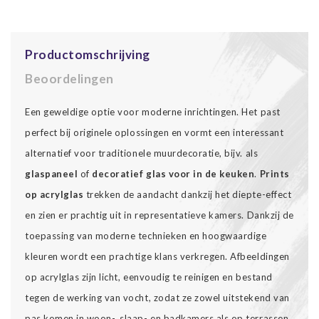
Productomschrijving
Beoordelingen
Een geweldige optie voor moderne inrichtingen. Het past
perfect bij originele oplossingen en vormt een interessant
alternatief voor traditionele muurdecoratie, bijv. als
glaspaneel
of
decoratief glas voor in de keuken
.
Prints
op acrylglas
trekken de aandacht dankzij het diepte-effect
en zien er prachtig uit in representatieve kamers. Dankzij de
toepassing van moderne technieken en hoogwaardige
kleuren wordt een prachtige klans verkregen. Afbeeldingen
op acrylglas zijn licht, eenvoudig te reinigen en bestand
tegen de werking van vocht, zodat ze zowel uitstekend van
pas komen in woon-, slaap- en badkamers als op terrassen.