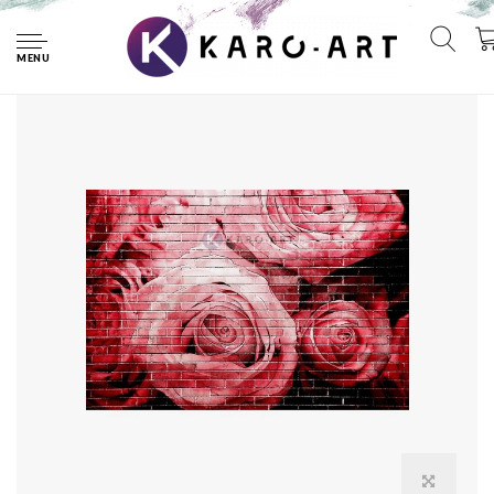
Home
Afbeelding op acrylglas - Rode rozen op bakstenen muur
MENU