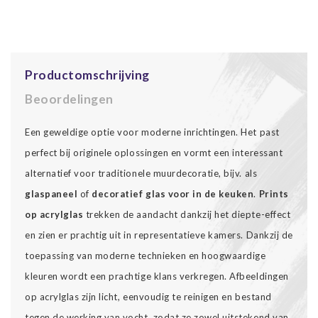
Productomschrijving
Beoordelingen
Een geweldige optie voor moderne inrichtingen. Het past
perfect bij originele oplossingen en vormt een interessant
alternatief voor traditionele muurdecoratie, bijv. als
glaspaneel
of
decoratief glas voor in de keuken
.
Prints
op acrylglas
trekken de aandacht dankzij het diepte-effect
en zien er prachtig uit in representatieve kamers. Dankzij de
toepassing van moderne technieken en hoogwaardige
kleuren wordt een prachtige klans verkregen. Afbeeldingen
op acrylglas zijn licht, eenvoudig te reinigen en bestand
tegen de werking van vocht, zodat ze zowel uitstekend van