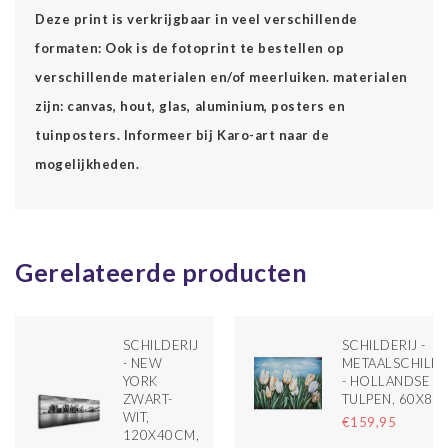
Deze print is verkrijgbaar in veel verschillende
formaten: Ook is de fotoprint te bestellen op
verschillende materialen en/of meerluiken. materialen
zijn: canvas, hout, glas, aluminium, posters en
tuinposters. Informeer bij Karo-art naar de
mogelijkheden.
Gerelateerde producten
SCHILDERIJ
SCHILDERIJ -
- NEW
METAALSCHILDE
YORK
- HOLLANDSE
ZWART-
TULPEN, 60X80
WIT,
€159,95
120X40CM,