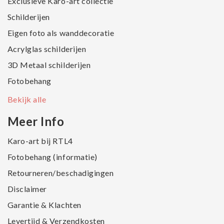
Exclusieve Karo-art collectie
Schilderijen
Eigen foto als wanddecoratie
Acrylglas schilderijen
3D Metaal schilderijen
Fotobehang
Bekijk alle
Meer Info
Karo-art bij RTL4
Fotobehang (informatie)
Retourneren/beschadigingen
Disclaimer
Garantie & Klachten
Levertijd & Verzendkosten