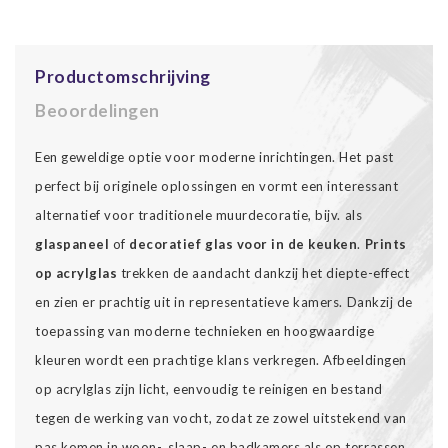
Productomschrijving
Beoordelingen
Een geweldige optie voor moderne inrichtingen. Het past
perfect bij originele oplossingen en vormt een interessant
alternatief voor traditionele muurdecoratie, bijv. als
glaspaneel
of
decoratief glas voor in de keuken
.
Prints
op acrylglas
trekken de aandacht dankzij het diepte-effect
en zien er prachtig uit in representatieve kamers. Dankzij de
toepassing van moderne technieken en hoogwaardige
kleuren wordt een prachtige klans verkregen. Afbeeldingen
op acrylglas zijn licht, eenvoudig te reinigen en bestand
tegen de werking van vocht, zodat ze zowel uitstekend van
pas komen in woon-, slaap- en badkamers als op terrassen.