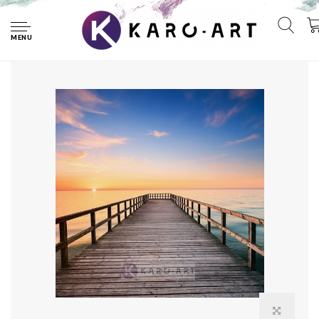
Home
Afbeelding op acrylglas - Pier bij zonsondergang
MENU