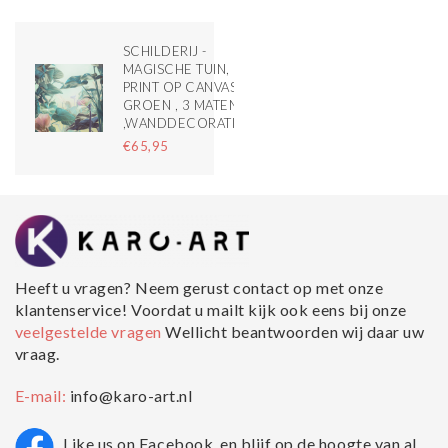
SCHILDERIJ -
MAGISCHE TUIN,
PRINT OP CANVAS,
GROEN , 3 MATEN
,WANDDECORATIE
€65,95
Heeft u vragen? Neem gerust contact op met onze
klantenservice! Voordat u mailt kijk ook eens bij onze
veelgestelde vragen
Wellicht beantwoorden wij daar uw
vraag.
E-mail:
info@karo-art.nl
Like us on Facebook, en blijf op de hoogte van al