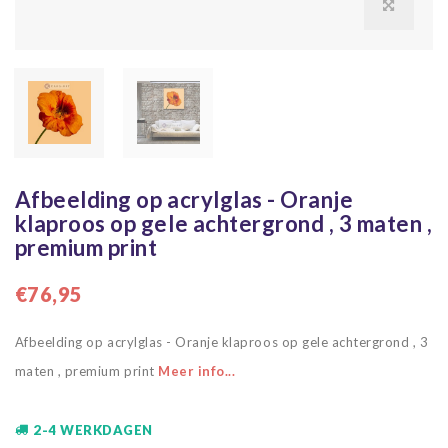
Afbeelding op acrylglas - Oranje
klaproos op gele achtergrond , 3 maten ,
premium print
€76,95
Afbeelding op acrylglas - Oranje klaproos op gele achtergrond , 3
maten , premium print
Meer info...
2-4 WERKDAGEN