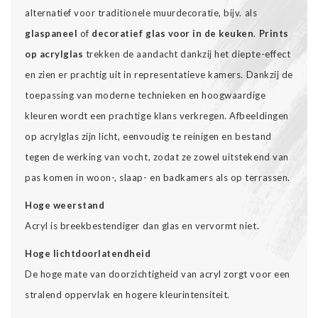
alternatief voor traditionele muurdecoratie, bijv. als
glaspaneel
of
decoratief glas voor in de keuken
.
Prints
op acrylglas
trekken de aandacht dankzij het diepte-effect
en zien er prachtig uit in representatieve kamers. Dankzij de
toepassing van moderne technieken en hoogwaardige
kleuren wordt een prachtige klans verkregen. Afbeeldingen
op acrylglas zijn licht, eenvoudig te reinigen en bestand
tegen de werking van vocht, zodat ze zowel uitstekend van
pas komen in woon-, slaap- en badkamers als op terrassen.
Hoge weerstand
Acryl is breekbestendiger dan glas en vervormt niet.
Hoge lichtdoorlatendheid
De hoge mate van doorzichtigheid van acryl zorgt voor een
stralend oppervlak en hogere kleurintensiteit.