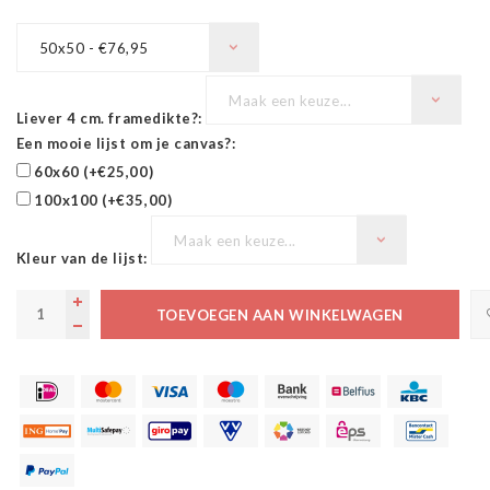
50x50 - €76,95
Maak een keuze...
Liever 4 cm. framedikte?:
Een mooie lijst om je canvas?:
60x60 (+€25,00)
100x100 (+€35,00)
Maak een keuze...
Kleur van de lijst:
TOEVOEGEN AAN WINKELWAGEN